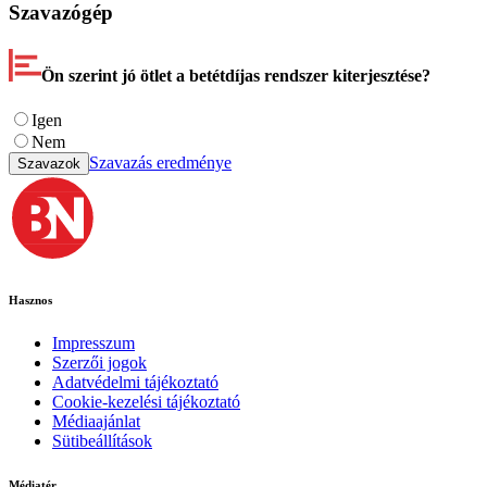
Szavazógép
Ön szerint jó ötlet a betétdíjas rendszer kiterjesztése?
Igen
Nem
Szavazás eredménye
Szavazok
Hasznos
Impresszum
Szerzői jogok
Adatvédelmi tájékoztató
Cookie-kezelési tájékoztató
Médiaajánlat
Sütibeállítások
Médiatér