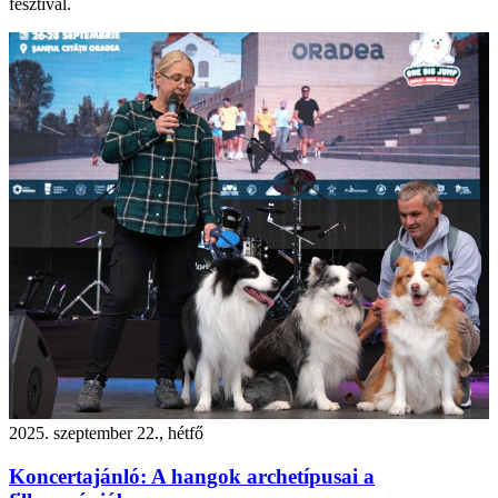
fesztivál.
2025. szeptember 22., hétfő
Koncertajánló: A hangok archetípusai a