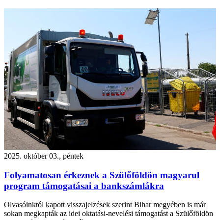
2025. október 03., péntek
Folyamatosan érkeznek a Szülőföldön magyarul
program támogatásai a bankszámlákra
Olvasóinktól kapott visszajelzések szerint Bihar megyében is már
sokan megkapták az idei oktatási-nevelési támogatást a Szülőföldön