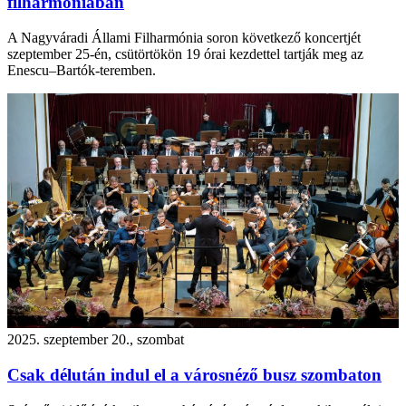
filharmóniában
A Nagyváradi Állami Filharmónia soron következő koncertjét
szeptember 25-én, csütörtökön 19 órai kezdettel tartják meg az
Enescu–Bartók-teremben.
2025. szeptember 20., szombat
Csak délután indul el a városnéző busz szombaton