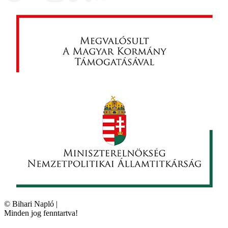
©
Bihari Napló
|
Minden jog fenntartva!