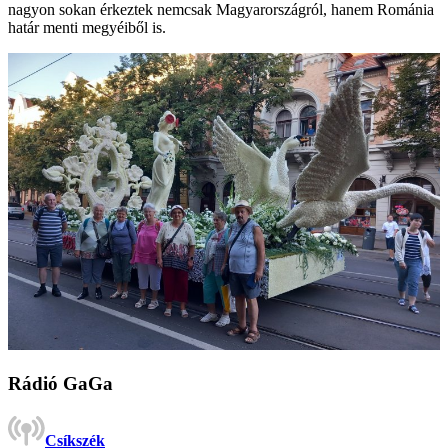
nagyon sokan érkeztek nemcsak Magyarországról, hanem Románia
határ menti megyéiből is.
Rádió GaGa
Csíkszék