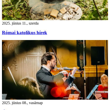
2025. június 11., szerda
Római katolikus hírek
2025. június 08., vasárnap