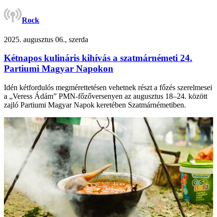
Rock
2025. augusztus 06., szerda
Kétnapos kulináris kihívás a szatmárnémeti 24.
Partiumi Magyar Napokon
Idén kétfordulós megmérettetésen vehetnek részt a főzés szerelmesei
a „Veress Ádám” PMN-főzőversenyen az augusztus 18–24. között
zajló Partiumi Magyar Napok keretében Szatmárnémetiben.