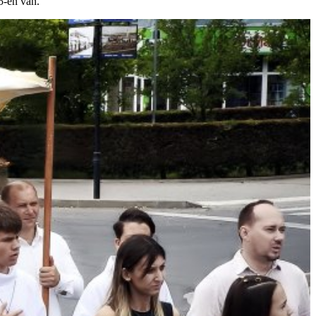
5-én van.