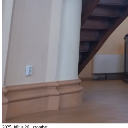
2025. július 26., szombat