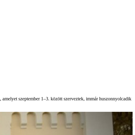
, amelyet szeptember 1–3. között szerveztek, immár huszonnyolcadik