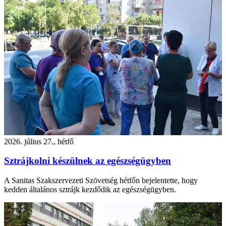
2026. július 27., hétfő
Sztrájkolni készülnek az egészségügyben
A Sanitas Szakszervezeti Szövetség hétfőn bejelentette, hogy
kedden általános sztrájk kezdődik az egészségügyben.