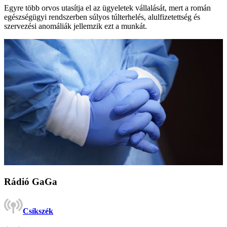
Egyre több orvos utasítja el az ügyeletek vállalását, mert a román
egészségügyi rendszerben súlyos túlterhelés, alulfizetettség és
szervezési anomáliák jellemzik ezt a munkát.
Rádió GaGa
Csíkszék