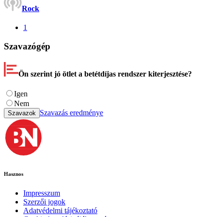
Rock
1
Szavazógép
Ön szerint jó ötlet a betétdíjas rendszer kiterjesztése?
Igen
Nem
Szavazás eredménye
Szavazok
Hasznos
Impresszum
Szerzői jogok
Adatvédelmi tájékoztató