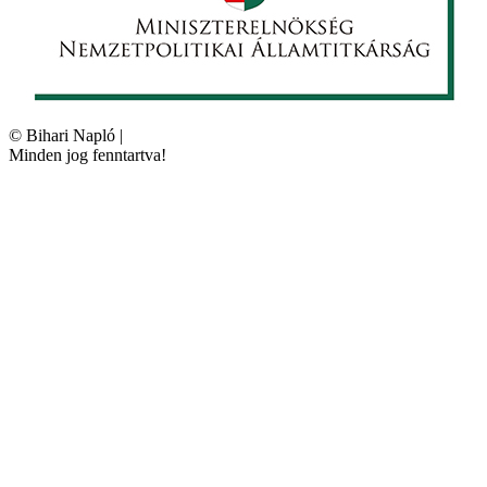
©
Bihari Napló
|
Minden jog fenntartva!