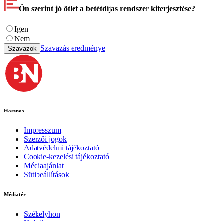
Ön szerint jó ötlet a betétdíjas rendszer kiterjesztése?
Igen
Nem
Szavazás eredménye
Szavazok
Hasznos
Impresszum
Szerzői jogok
Adatvédelmi tájékoztató
Cookie-kezelési tájékoztató
Médiaajánlat
Sütibeállítások
Médiatér
Székelyhon