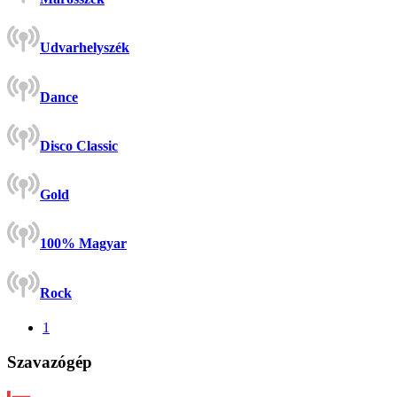
Udvarhelyszék
Dance
Disco Classic
Gold
100% Magyar
Rock
1
Szavazógép