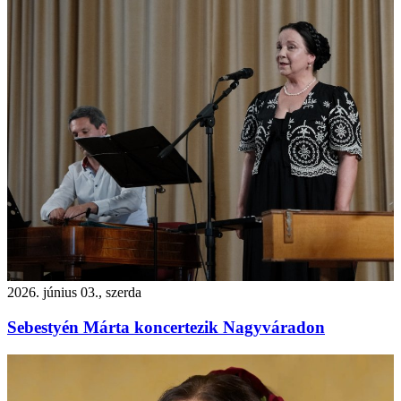
2026. június 03., szerda
Sebestyén Márta koncertezik Nagyváradon