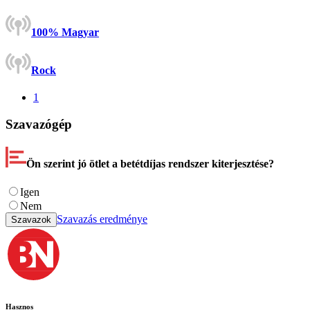
100% Magyar
Rock
1
Szavazógép
Ön szerint jó ötlet a betétdíjas rendszer kiterjesztése?
Igen
Nem
Szavazás eredménye
Szavazok
Hasznos