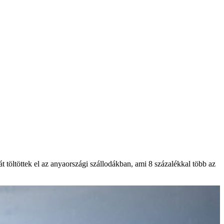
 töltöttek el az anyaországi szállodákban, ami 8 százalékkal több az