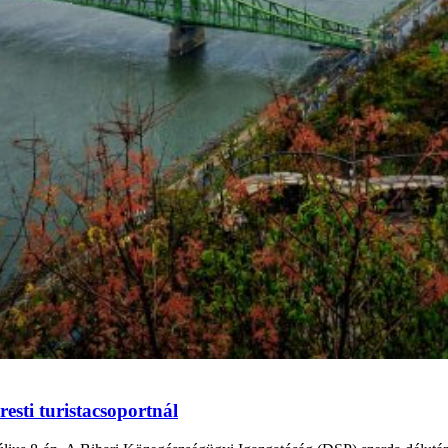
esti turistacsoportnál