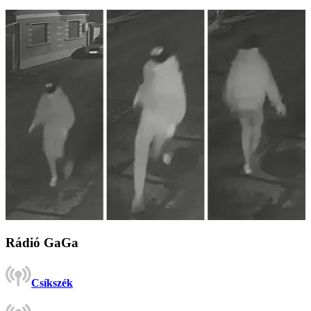
Rádió GaGa
Csíkszék