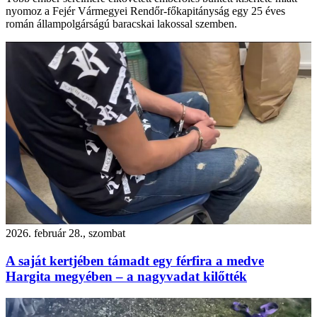
nyomoz a Fejér Vármegyei Rendőr-főkapitányság egy 25 éves
román állampolgárságú baracskai lakossal szemben.
2026. február 28., szombat
A saját kertjében támadt egy férfira a medve
Hargita megyében – a nagyvadat kilőtték