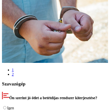
1
2
Szavazógép
Ön szerint jó ötlet a betétdíjas rendszer kiterjesztése?
Igen