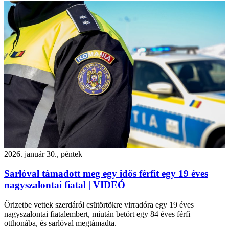
2026. január 30., péntek
Sarlóval támadott meg egy idős férfit egy 19 éves
nagyszalontai fiatal | VIDEÓ
Őrizetbe vettek szerdáról csütörtökre virradóra egy 19 éves
nagyszalontai fiatalembert, miután betört egy 84 éves férfi
otthonába, és sarlóval megtámadta.