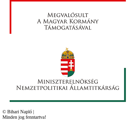
©
Bihari Napló
|
Minden jog fenntartva!