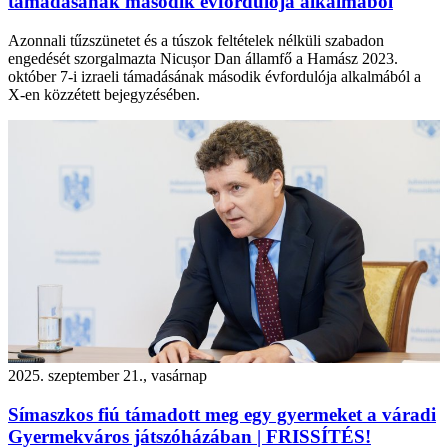
támadásának második évfordulója alkalmából
Azonnali tűzszünetet és a túszok feltételek nélküli szabadon
engedését szorgalmazta Nicușor Dan államfő a Hamász 2023.
október 7-i izraeli támadásának második évfordulója alkalmából a
X-en közzétett bejegyzésében.
2025. szeptember 21., vasárnap
Símaszkos fiú támadott meg egy gyermeket a váradi
Gyermekváros játszóházában | FRISSÍTÉS!