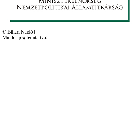
©
Bihari Napló
|
Minden jog fenntartva!