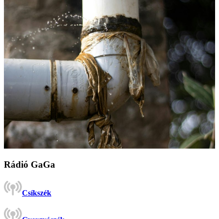
Rádió GaGa
Csíkszék