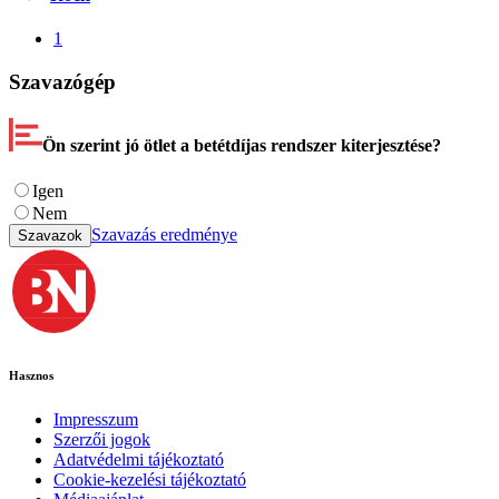
1
Szavazógép
Ön szerint jó ötlet a betétdíjas rendszer kiterjesztése?
Igen
Nem
Szavazás eredménye
Szavazok
Hasznos
Impresszum
Szerzői jogok
Adatvédelmi tájékoztató
Cookie-kezelési tájékoztató