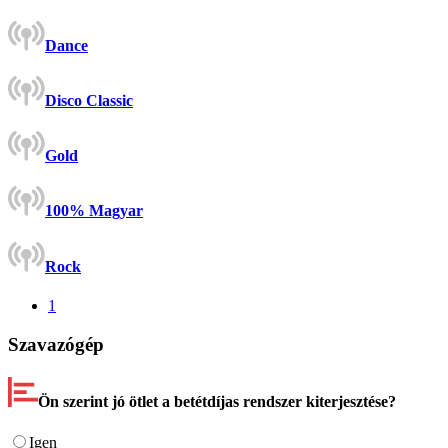
Dance
Disco Classic
Gold
100% Magyar
Rock
1
Szavazógép
Ön szerint jó ötlet a betétdíjas rendszer kiterjesztése?
Igen