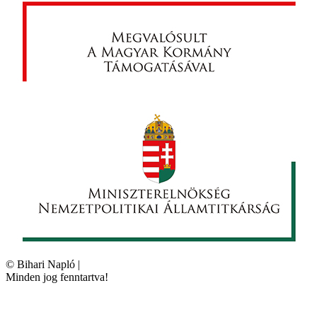
©
Bihari Napló
|
Minden jog fenntartva!