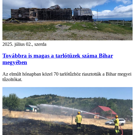
2025. július 02., szerda
Továbbra is magas a tarlótüzek száma Bihar
megyében
Az elmúlt hónapban közel 70 tarlótűzhöz riasztották a Bihar megyei
tűzoltókat.