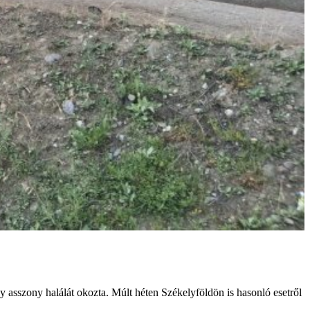
 asszony halálát okozta. Múlt héten Székelyföldön is hasonló esetről