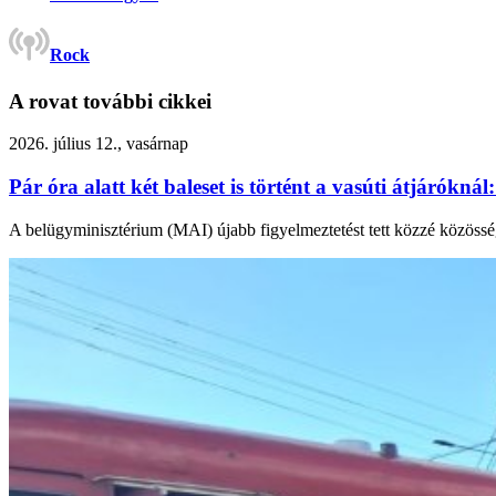
Rock
A rovat további cikkei
2026. július 12., vasárnap
Pár óra alatt két baleset is történt a vasúti átjárókn
A belügyminisztérium (MAI) újabb figyelmeztetést tett közzé közösségi