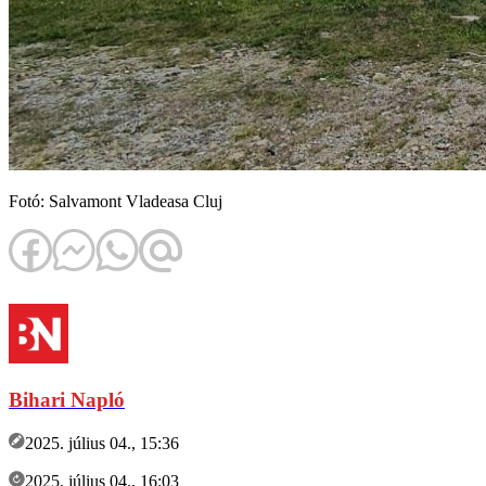
Fotó: Salvamont Vladeasa Cluj
Bihari Napló
2025. július 04., 15:36
2025. július 04., 16:03