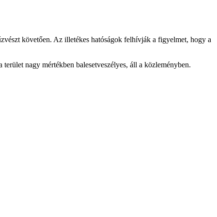
vészt követően. Az illetékes hatóságok felhívják a figyelmet, hogy a
el a terület nagy mértékben balesetveszélyes, áll a közleményben.