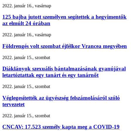
2022. január 16., vasárnap
125 bajba jutott személyen segítettek a hegyimentők
az elmúlt 24 órában
2022. január 16., vasárnap
Földrengés volt szombat éjfélkor Vrancea megyében
2022. január 15., szombat
Diáklányok szexuális bántalmazásának gyanújával
letartóztattak egy tanárt és egy tanárnőt
2022. január 15., szombat
Véglegesítették az ügyészség felszámolásáról szóló
tervezetet
2022. január 15., szombat
CNCAV: 17.523 személy kapta meg a COVID-19