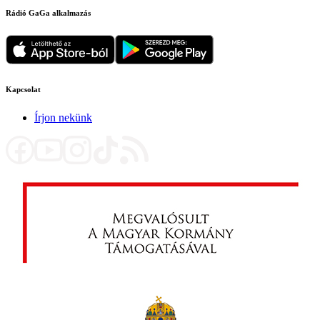
Rádió GaGa alkalmazás
Kapcsolat
Írjon nekünk