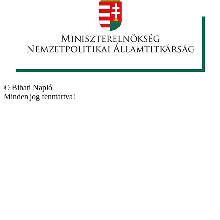
©
Bihari Napló
|
Minden jog fenntartva!