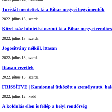
Turistát mentettek ki a Bihar megyei hegyimentők
2022. július 13., szerda
Közel száz büntetést osztott ki a Bihar megyei rendőr
2022. július 13., szerda
Jogosítvány nélkül, ittasan
2022. július 13., szerda
Ittasan vezettek
2022. július 13., szerda
FRISSÍTVE | Kamionnal ütközött a személyautó, halálo
2022. július 12., kedd
A koldulás ellen is fellép a helyi rendőrség