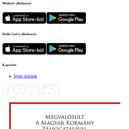
Médiatér alkalmazás
Rádió GaGa alkalmazás
Kapcsolat
Írjon nekünk