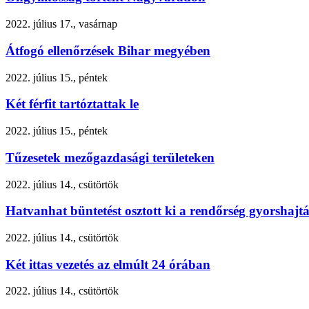
2022. július 17., vasárnap
Átfogó ellenőrzések Bihar megyében
2022. július 15., péntek
Két férfit tartóztattak le
2022. július 15., péntek
Tűzesetek mezőgazdasági területeken
2022. július 14., csütörtök
Hatvanhat büntetést osztott ki a rendőrség gyorshajtá
2022. július 14., csütörtök
Két ittas vezetés az elmúlt 24 órában
2022. július 14., csütörtök