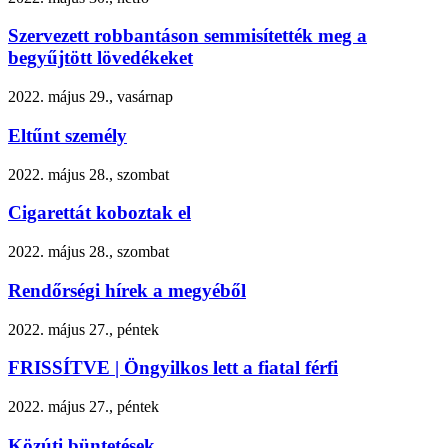
Szervezett robbantáson semmisítették meg a
begyűjtött lövedékeket
2022. május 29., vasárnap
Eltűnt személy
2022. május 28., szombat
Cigarettát koboztak el
2022. május 28., szombat
Rendőrségi hírek a megyéből
2022. május 27., péntek
FRISSÍTVE | Öngyilkos lett a fiatal férfi
2022. május 27., péntek
Közúti büntetések