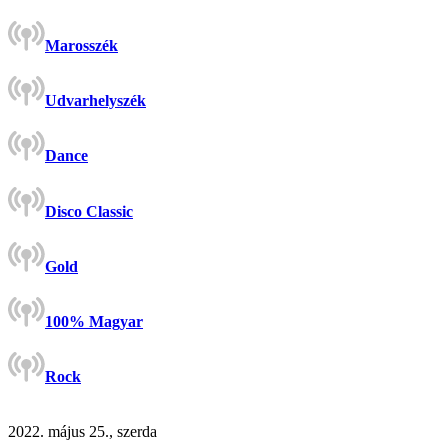
Marosszék
Udvarhelyszék
Dance
Disco Classic
Gold
100% Magyar
Rock
2022. május 25., szerda