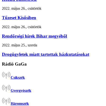
2022. május 26., csütörtök
Tűzeset Kisősiben
2022. május 26., csütörtök
Rendőrségi hírek Bihar megyéből
2022. május 25., szerda
Drogügyletek miatt tartottak házkutatásokat
Rádió GaGa
Csíkszék
Gyergyószék
Háromszék