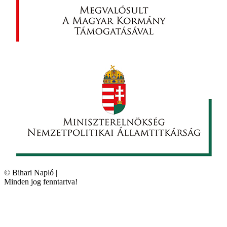
©
Bihari Napló
|
Minden jog fenntartva!