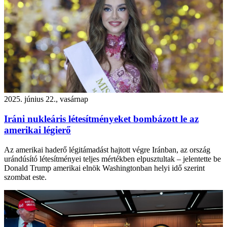
2025. június 22., vasárnap
Iráni nukleáris létesítményeket bombázott le az
amerikai légierő
Az amerikai haderő légitámadást hajtott végre Iránban, az ország
urándúsító létesítményei teljes mértékben elpusztultak – jelentette be
Donald Trump amerikai elnök Washingtonban helyi idő szerint
szombat este.