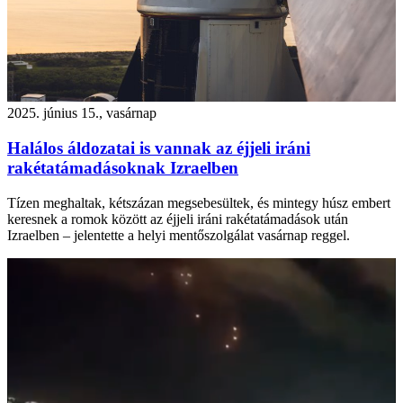
2025. június 15., vasárnap
Halálos áldozatai is vannak az éjjeli iráni
rakétatámadásoknak Izraelben
Tízen meghaltak, kétszázan megsebesültek, és mintegy húsz embert
keresnek a romok között az éjjeli iráni rakétatámadások után
Izraelben – jelentette a helyi mentőszolgálat vasárnap reggel.