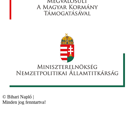
©
Bihari Napló
|
Minden jog fenntartva!