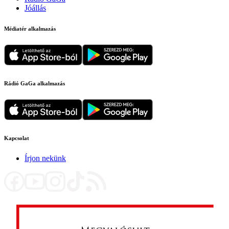
Jóállás
Médiatér alkalmazás
Rádió GaGa alkalmazás
Kapcsolat
Írjon nekünk