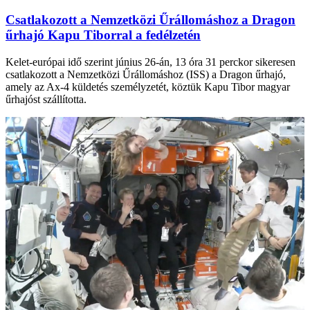
Csatlakozott a Nemzetközi Űrállomáshoz a Dragon
űrhajó Kapu Tiborral a fedélzetén
Kelet-európai idő szerint június 26-án, 13 óra 31 perckor sikeresen
csatlakozott a Nemzetközi Űrállomáshoz (ISS) a Dragon űrhajó,
amely az Ax-4 küldetés személyzetét, köztük Kapu Tibor magyar
űrhajóst szállította.