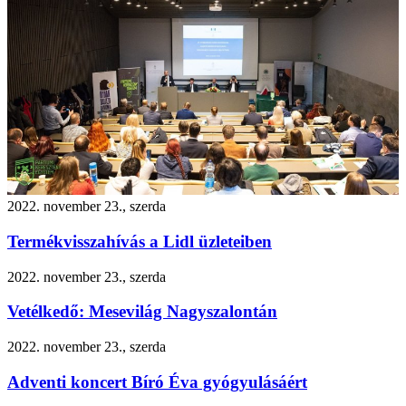
2022. november 23., szerda
Termékvisszahívás a Lidl üzleteiben
2022. november 23., szerda
Vetélkedő: Mesevilág Nagyszalontán
2022. november 23., szerda
Adventi koncert Bíró Éva gyógyulásáért