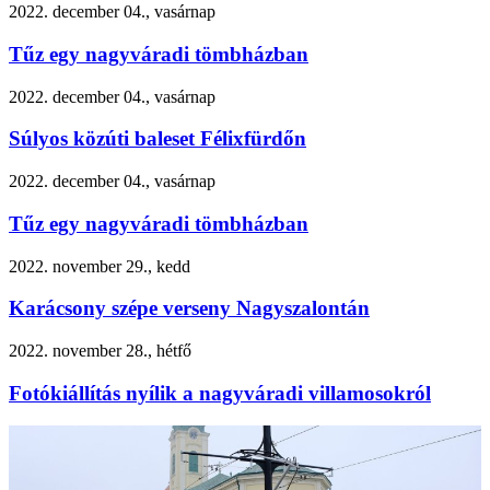
2022. december 04., vasárnap
Tűz egy nagyváradi tömbházban
2022. december 04., vasárnap
Súlyos közúti baleset Félixfürdőn
2022. december 04., vasárnap
Tűz egy nagyváradi tömbházban
2022. november 29., kedd
Karácsony szépe verseny Nagyszalontán
2022. november 28., hétfő
Fotókiállítás nyílik a nagyváradi villamosokról