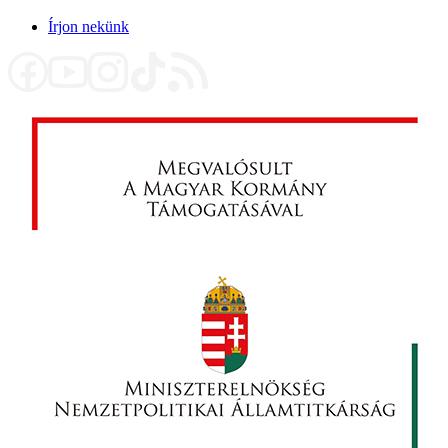
Írjon nekünk