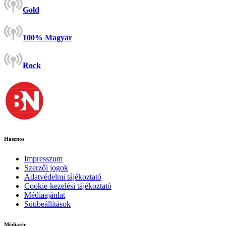
Gold
100% Magyar
Rock
Hasznos
Impresszum
Szerzői jogok
Adatvédelmi tájékoztató
Cookie-kezelési tájékoztató
Médiaajánlat
Sütibeállítások
Médiatér