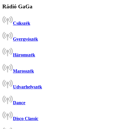
Rádió GaGa
Csíkszék
Gyergyószék
Háromszék
Marosszék
Udvarhelyszék
Dance
Disco Classic