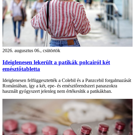
2026. augusztus 06., csütörtök
Ideiglenesen lekerült a patikák polcairól két
emésztőtabletta
Ideiglenesen felfüggesztették a Colebil és a Panzcebil forgalmazását
Romániában, így a két, epe- és emésztőrendszeri panaszokra
használt gyógyszert jelenleg nem értékesítik a patikákban.