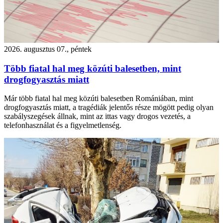
2026. augusztus 07., péntek
Több fiatal hal meg közúti balesetben, mint
drogfogyasztás miatt
Már több fiatal hal meg közúti balesetben Romániában, mint
drogfogyasztás miatt, a tragédiák jelentős része mögött pedig olyan
szabályszegések állnak, mint az ittas vagy drogos vezetés, a
telefonhasználat és a figyelmetlenség.