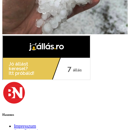
Hasznos
Impresszum