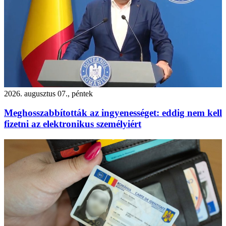
2026. augusztus 07., péntek
Meghosszabbították az ingyenességet: eddig nem kell
fizetni az elektronikus személyiért