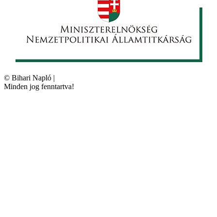
©
Bihari Napló
|
Minden jog fenntartva!