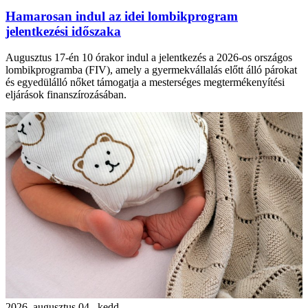
Hamarosan indul az idei lombikprogram
jelentkezési időszaka
Augusztus 17-én 10 órakor indul a jelentkezés a 2026-os országos
lombikprogramba (FIV), amely a gyermekvállalás előtt álló párokat
és egyedülálló nőket támogatja a mesterséges megtermékenyítési
eljárások finanszírozásában.
2026. augusztus 04., kedd