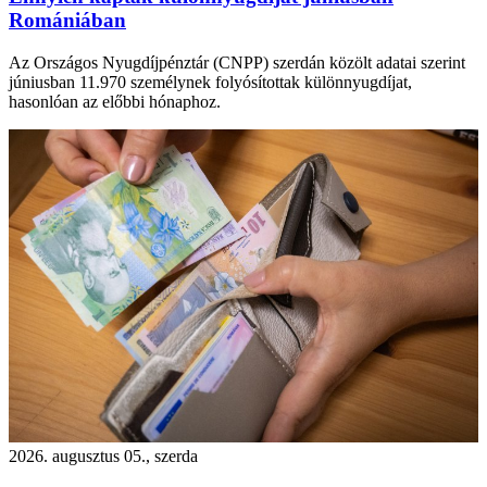
Romániában
Az Országos Nyugdíjpénztár (CNPP) szerdán közölt adatai szerint
júniusban 11.970 személynek folyósítottak különnyugdíjat,
hasonlóan az előbbi hónaphoz.
2026. augusztus 05., szerda