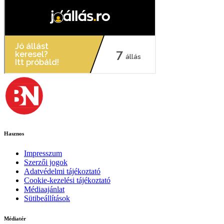
Hasznos
Impresszum
Szerzői jogok
Adatvédelmi tájékoztató
Cookie-kezelési tájékoztató
Médiaajánlat
Sütibeállítások
Médiatér