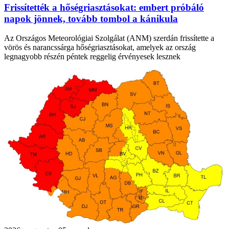
Frissítették a hőségriasztásokat: embert próbáló
napok jönnek, tovább tombol a kánikula
Az Országos Meteorológiai Szolgálat (ANM) szerdán frissítette a
vörös és narancssárga hőségriasztásokat, amelyek az ország
legnagyobb részén péntek reggelig érvényesek lesznek