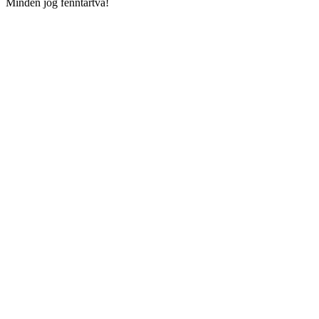
Minden jog fenntartva!