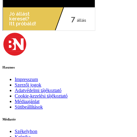
Hasznos
Impresszum
Szerzői jogok
Adatvédelmi tájékoztató
Cookie-kezelési tájékoztató
Médiaajánlat
Sütibeállítások
Médiatér
Székelyhon
Krónika