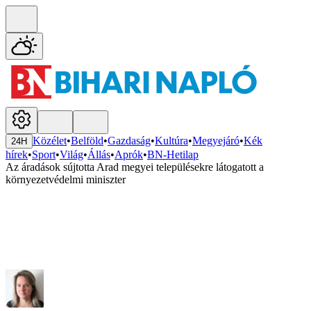
Közélet
•
Belföld
•
Gazdaság
•
Kultúra
•
Megyejáró
•
Kék
24H
hírek
•
Sport
•
Világ
•
Állás
•
Aprók
•
BN-Hetilap
Az áradások sújtotta Arad megyei településekre látogatott a
környezetvédelmi miniszter