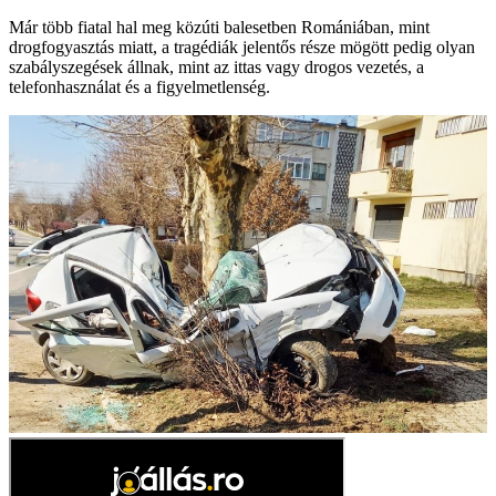
Már több fiatal hal meg közúti balesetben Romániában, mint
drogfogyasztás miatt, a tragédiák jelentős része mögött pedig olyan
szabályszegések állnak, mint az ittas vagy drogos vezetés, a
telefonhasználat és a figyelmetlenség.