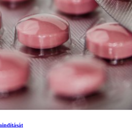
aindítását