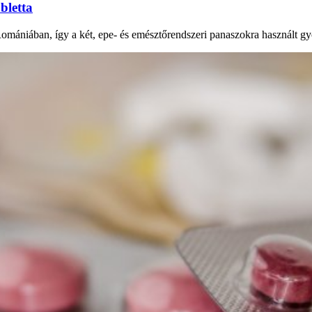
bletta
Romániában, így a két, epe- és emésztőrendszeri panaszokra használt gy