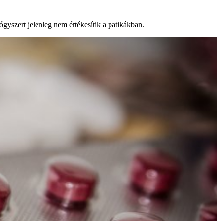
ógyszert jelenleg nem értékesítik a patikákban.