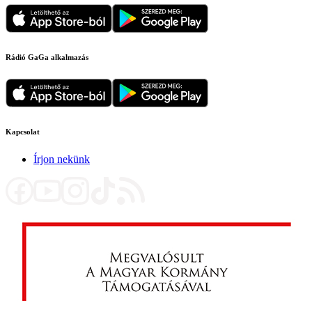
Rádió GaGa alkalmazás
Kapcsolat
Írjon nekünk