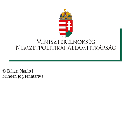
©
Bihari Napló
|
Minden jog fenntartva!