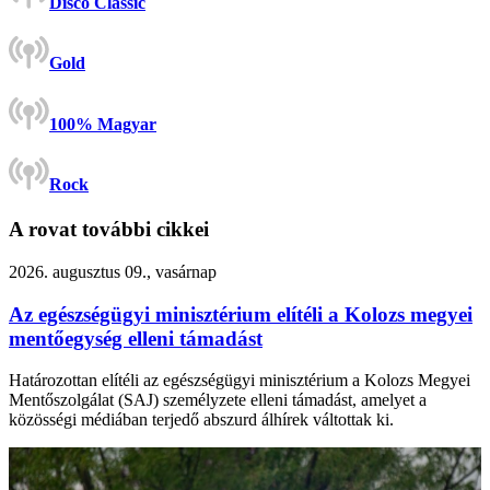
Disco Classic
Gold
100% Magyar
Rock
A rovat további cikkei
2026. augusztus 09., vasárnap
Az egészségügyi minisztérium elítéli a Kolozs megyei
mentőegység elleni támadást
Határozottan elítéli az egészségügyi minisztérium a Kolozs Megyei
Mentőszolgálat (SAJ) személyzete elleni támadást, amelyet a
közösségi médiában terjedő abszurd álhírek váltottak ki.