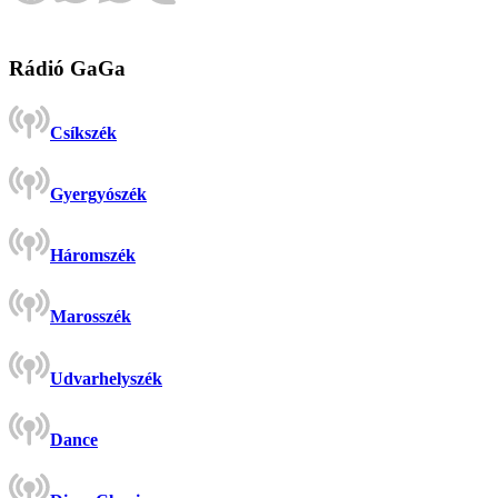
Rádió GaGa
Csíkszék
Gyergyószék
Háromszék
Marosszék
Udvarhelyszék
Dance