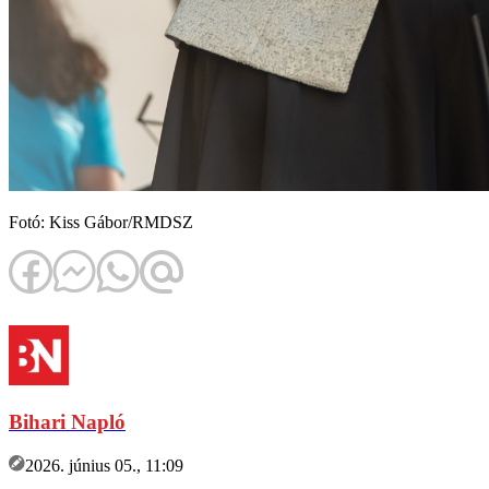
Fotó: Kiss Gábor/RMDSZ
Bihari Napló
2026. június 05., 11:09