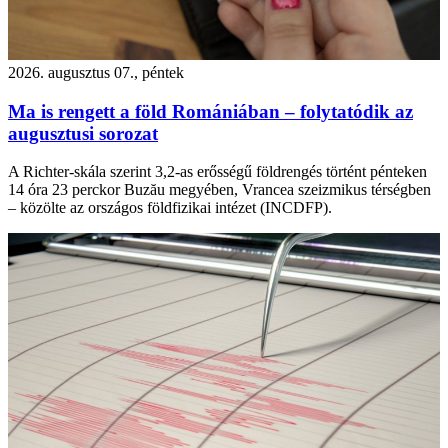
2026. augusztus 07., péntek
Ma is rengett a föld Romániában – folytatódik az
augusztusi sorozat
A Richter-skála szerint 3,2-as erősségű földrengés történt pénteken
14 óra 23 perckor Buzău megyében, Vrancea szeizmikus térségben
– közölte az országos földfizikai intézet (INCDFP).