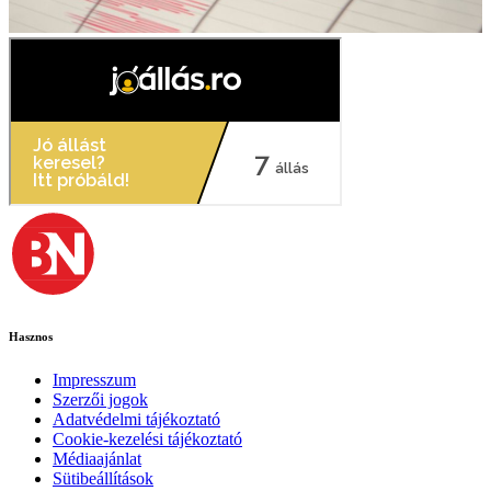
Hasznos
Impresszum
Szerzői jogok
Adatvédelmi tájékoztató
Cookie-kezelési tájékoztató
Médiaajánlat
Sütibeállítások