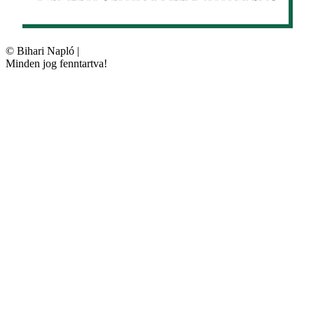
©
Bihari Napló
|
Minden jog fenntartva!