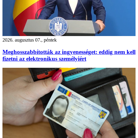
2026. augusztus 07., péntek
Meghosszabbították az ingyenességet: eddig nem kell
fizetni az elektronikus személyiért