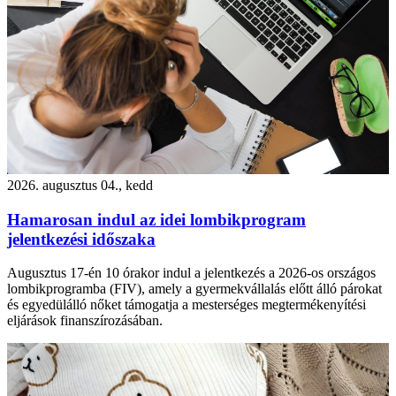
2026. augusztus 04., kedd
Hamarosan indul az idei lombikprogram
jelentkezési időszaka
Augusztus 17-én 10 órakor indul a jelentkezés a 2026-os országos
lombikprogramba (FIV), amely a gyermekvállalás előtt álló párokat
és egyedülálló nőket támogatja a mesterséges megtermékenyítési
eljárások finanszírozásában.