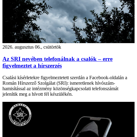
2026. augusztus 06., csütörtök
Az SRI nevében telefonálnak a csalók – erre
figyelmeztet a hírszerzés
Csalási kísérletekre figyelmeztetett szerdán a Facebook-oldalán a
Román Hírszerző Szolgálat (SRI): ismeretlenek hívószám-
hamisítással az intézmény közönségkapcsolati telefonszámát
jelenítik meg a hívott fél készülékén.