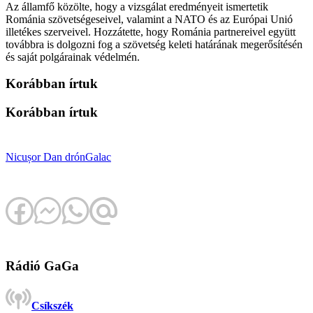
Az államfő közölte, hogy a vizsgálat eredményeit ismertetik
Románia szövetségeseivel, valamint a NATO és az Európai Unió
illetékes szerveivel. Hozzátette, hogy Románia partnereivel együtt
továbbra is dolgozni fog a szövetség keleti határának megerősítésén
és saját polgárainak védelmén.
Korábban írtuk
Korábban írtuk
Nicușor Dan
drón
Galac
Rádió GaGa
Csíkszék