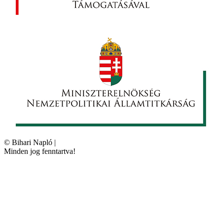
©
Bihari Napló
|
Minden jog fenntartva!