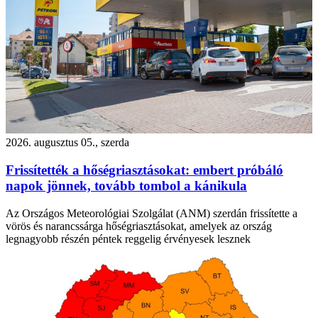
2026. augusztus 05., szerda
Frissítették a hőségriasztásokat: embert próbáló
napok jönnek, tovább tombol a kánikula
Az Országos Meteorológiai Szolgálat (ANM) szerdán frissítette a
vörös és narancssárga hőségriasztásokat, amelyek az ország
legnagyobb részén péntek reggelig érvényesek lesznek