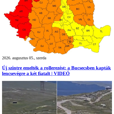
2026. augusztus 05., szerda
Új szintre emelték a rollerezést: a Bucsecsben kapták
lencsevégre a két fiatalt | VIDEÓ