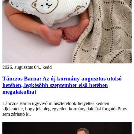
2026. augusztus 04., kedd
Tánczos Barna: Az új kormány augusztus utolsó
hetében, legkésőbb szeptember első hetében
megalakulhat
Tánczos Barna ügyvivő miniszterelnök-helyettes kedden
kijelentette, hogy jelenleg egyetlen kormányalakítási forgatókönyv
sem zárható ki.