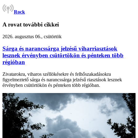
Rock
A rovat további cikkei
2026. augusztus 06., csütörtök
Sárga és narancssárga jelzésű viharriasztások
lesznek érvényben csütörtökön és pénteken több
régióban
Zivatarokra, viharos széllökésekre és felhőszakadásokra
figyelmeztető sárga és narancssárga jelzésű riasztások lesznek
érvényben csütörtökön és pénteken több régióban.