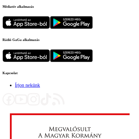
Médiatér alkalmazás
Rádió GaGa alkalmazás
Kapcsolat
Írjon nekünk