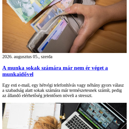
2026. augusztus 05., szerda
A munka sokak számára már nem ér véget a
munkaidővel
Egy esti e-mail, egy hétvégi telefonhívás vagy néhány gyors válasz
a szabadság alatt sokak számára már természetesnek számít, pedig
az állandó elérhetőség jelentősen növeli a stresszt.