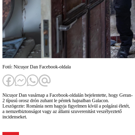
Fotó: Nicușor Dan Facebook-oldala
Nicușor Dan vasárnap a Facebook-oldalán bejelentette, hogy Geran-
2 típusú orosz drón zuhant le péntek hajnalban Galacon.
Leszögezte: Románia nem hagyja figyelmen kívül a polgárai életét,
a nemzetbiztonságot vagy az állami szuverenitást veszélyeztető
incidenseket.