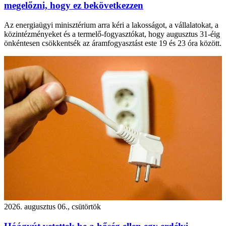
megelőzni, hogy ez bekövetkezzen
Az energiaügyi minisztérium arra kéri a lakosságot, a vállalatokat, a
közintézményeket és a termelő-fogyasztókat, hogy augusztus 31-éig
önkéntesen csökkentsék az áramfogyasztást este 19 és 23 óra között.
2026. augusztus 06., csütörtök