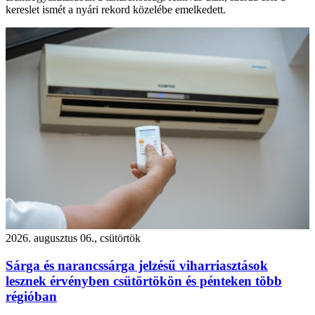
kereslet ismét a nyári rekord közelébe emelkedett.
2026. augusztus 06., csütörtök
Sárga és narancssárga jelzésű viharriasztások
lesznek érvényben csütörtökön és pénteken több
régióban