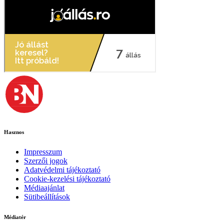
Hasznos
Impresszum
Szerzői jogok
Adatvédelmi tájékoztató
Cookie-kezelési tájékoztató
Médiaajánlat
Sütibeállítások
Médiatér