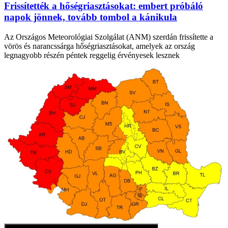
Frissítették a hőségriasztásokat: embert próbáló
napok jönnek, tovább tombol a kánikula
Az Országos Meteorológiai Szolgálat (ANM) szerdán frissítette a
vörös és narancssárga hőségriasztásokat, amelyek az ország
legnagyobb részén péntek reggelig érvényesek lesznek