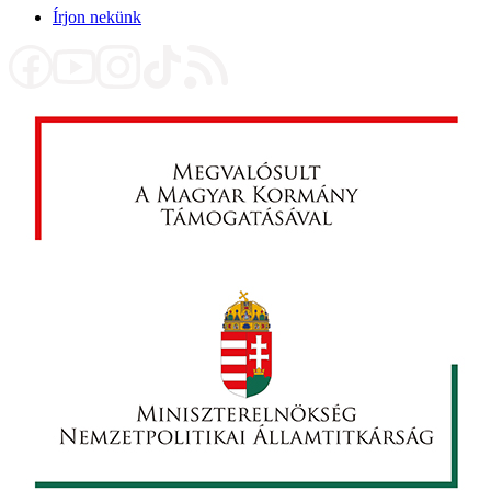
Írjon nekünk