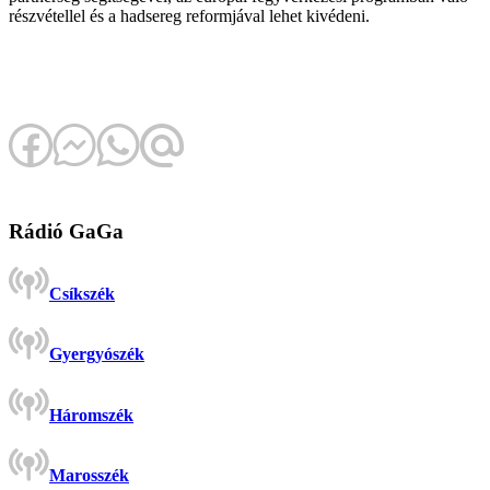
részvétellel és a hadsereg reformjával lehet kivédeni.
Rádió GaGa
Csíkszék
Gyergyószék
Háromszék
Marosszék