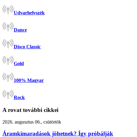
Udvarhelyszék
Dance
Disco Classic
Gold
100% Magyar
Rock
A rovat további cikkei
2026. augusztus 06., csütörtök
Áramkimaradások jöhetnek? Így próbálják