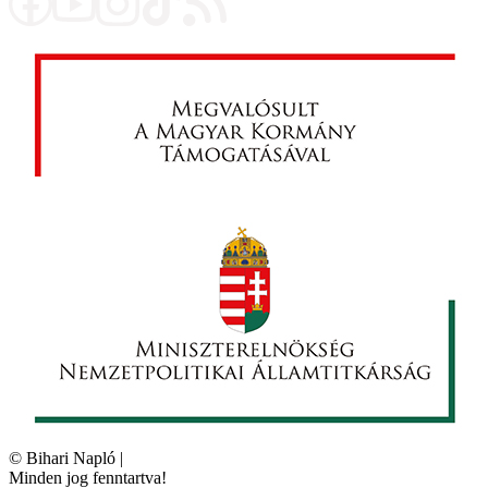
©
Bihari Napló
|
Minden jog fenntartva!