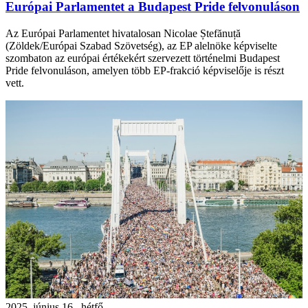
Európai Parlamentet a Budapest Pride felvonuláson
Az Európai Parlamentet hivatalosan Nicolae Ștefănuță
(Zöldek/Európai Szabad Szövetség), az EP alelnöke képviselte
szombaton az európai értékekért szervezett történelmi Budapest
Pride felvonuláson, amelyen több EP-frakció képviselője is részt
vett.
2025. június 16., hétfő