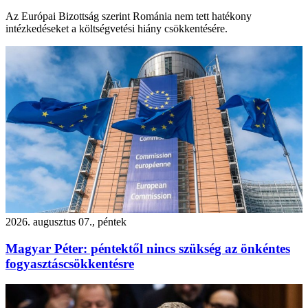
Az Európai Bizottság szerint Románia nem tett hatékony
intézkedéseket a költségvetési hiány csökkentésére.
2026. augusztus 07., péntek
Magyar Péter: péntektől nincs szükség az önkéntes
fogyasztáscsökkentésre