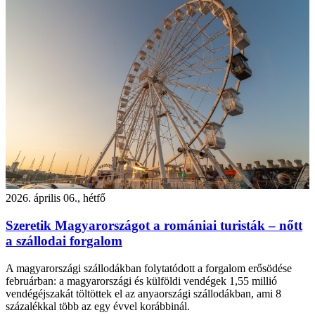
2026. április 06., hétfő
Szeretik Magyarországot a romániai turisták – nőtt
a szállodai forgalom
A magyarországi szállodákban folytatódott a forgalom erősödése
februárban: a magyarországi és külföldi vendégek 1,55 millió
vendégéjszakát töltöttek el az anyaországi szállodákban, ami 8
százalékkal több az egy évvel korábbinál.