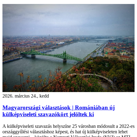
2026. március 24., kedd
Magyarországi választások | Romániában új
külképviseleti szavazókört jelöltek ki
A külképviseleti szavazás helyszíne 25 városban módosult a 2022-es
országgyűlési választáshoz képest, és hat új külképviseleten lehet