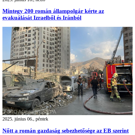
Mintegy 200 román állampolgár kérte az
evakuálását Izraelből és Iránból
2025. június 06., péntek
Nőtt a román gazdaság sebezhetősége az EB szerint