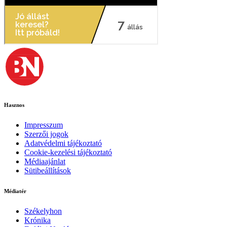
Hasznos
Impresszum
Szerzői jogok
Adatvédelmi tájékoztató
Cookie-kezelési tájékoztató
Médiaajánlat
Sütibeállítások
Médiatér
Székelyhon
Krónika