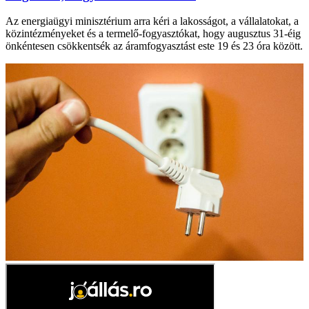
Az energiaügyi minisztérium arra kéri a lakosságot, a vállalatokat, a
közintézményeket és a termelő-fogyasztókat, hogy augusztus 31-éig
önkéntesen csökkentsék az áramfogyasztást este 19 és 23 óra között.