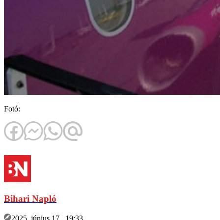
Fotó:
Bihari Napló
2025. június 17., 19:33