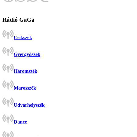
Rádió GaGa
Csíkszék
Gyergyószék
Háromszék
Marosszék
Udvarhelyszék
Dance