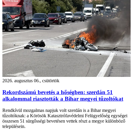
2026. augusztus 06., csütörtök
Rekordszámú bevetés a hőségben: szerdán 51
alkalommal riasztották a Bihar megyei tűzoltókat
Rendkívül mozgalmas napjuk volt szerdán is a Bihar megyei
tűzoltóknak: a Körösök Katasztrófavédelmi Felügyelőség egységei
összesen 51 sürgősségi bevetésen vettek részt a megye különböző
településein.