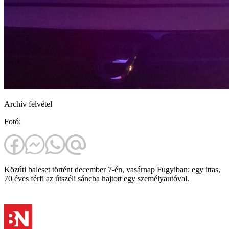
Archív felvétel
Fotó:
Közúti baleset történt december 7-én, vasárnap Fugyiban: egy ittas,
70 éves férfi az útszéli sáncba hajtott egy személyautóval.