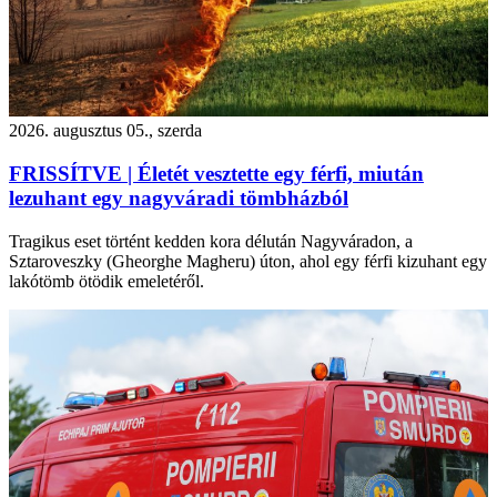
2026. augusztus 05., szerda
FRISSÍTVE | Életét vesztette egy férfi, miután
lezuhant egy nagyváradi tömbházból
Tragikus eset történt kedden kora délután Nagyváradon, a
Sztaroveszky (Gheorghe Magheru) úton, ahol egy férfi kizuhant egy
lakótömb ötödik emeletéről.