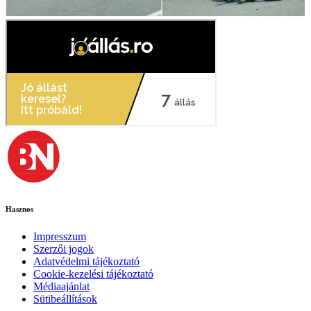
Hasznos
Impresszum
Szerzői jogok
Adatvédelmi tájékoztató
Cookie-kezelési tájékoztató
Médiaajánlat
Sütibeállítások