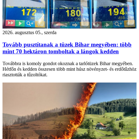
2026. augusztus 05., szerda
Tovább pusztítanak a tüzek Bihar megyében: több
mint 70 hektáron tomboltak a lángok kedden
Továbbra is komoly gondot okoznak a tarlótüzek Bihar megyében.
Hétfőn és kedden összesen több mint húsz növényzet- és erdőtűzhöz
riasztották a tűzoltókat.