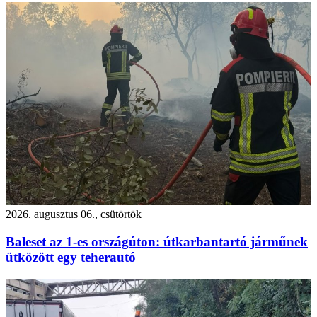
2026. augusztus 06., csütörtök
Baleset az 1-es országúton: útkarbantartó járműnek
ütközött egy teherautó