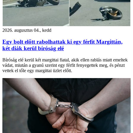
2026. augusztus 04., kedd
Egy bolt előtt rabolhattak ki egy férfit Margittán,
két diák kerül bíróság elé
Bíróság elé kerül két margittai fiatal, akik ellen rablás miatt emeltek
vádat, miután a gyanú szerint egy férfit fenyegettek meg, és pénzt
vettek el tőle egy margittai üzlet előtt.