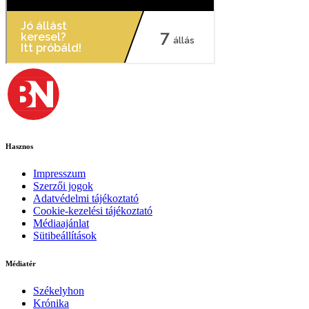
Hasznos
Impresszum
Szerzői jogok
Adatvédelmi tájékoztató
Cookie-kezelési tájékoztató
Médiaajánlat
Sütibeállítások
Médiatér
Székelyhon
Krónika