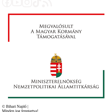
©
Bihari Napló
|
Minden jog fenntartva!