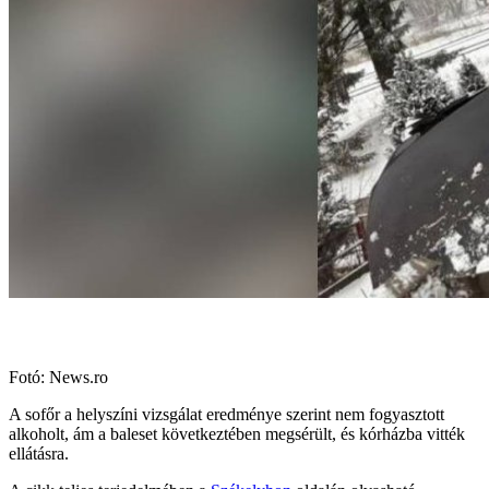
Fotó: News.ro
A sofőr a helyszíni vizsgálat eredménye szerint nem fogyasztott
alkoholt, ám a baleset következtében megsérült, és kórházba vitték
ellátásra.