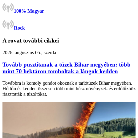
100% Magyar
Rock
A rovat további cikkei
2026. augusztus 05., szerda
Tovább pusztítanak a tüzek Bihar megyében: több
mint 70 hektáron tomboltak a lángok kedden
Továbbra is komoly gondot okoznak a tarlótüzek Bihar megyében.
Hétfőn és kedden összesen több mint húsz növényzet- és erdőtűzhöz
riasztották a tűzoltókat.