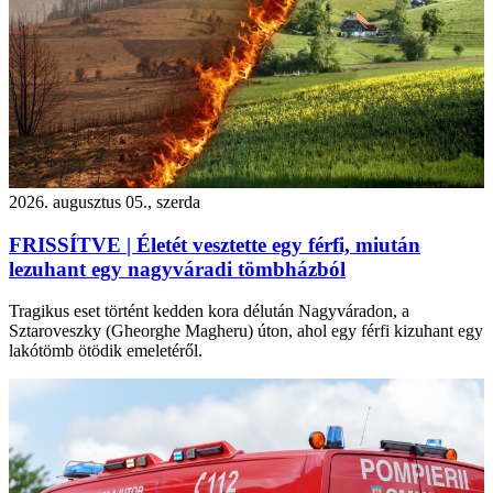
2026. augusztus 05., szerda
FRISSÍTVE | Életét vesztette egy férfi, miután
lezuhant egy nagyváradi tömbházból
Tragikus eset történt kedden kora délután Nagyváradon, a
Sztaroveszky (Gheorghe Magheru) úton, ahol egy férfi kizuhant egy
lakótömb ötödik emeletéről.