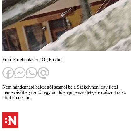
Fotó: Facebook/Gyn Og Eastbull
Nem mindennapi balesetről számol be a Székelyhon: egy fiatal
marosvásárhelyi sofőr egy üdülőtelepi panzió tetejére csúszott rá az
útról Predealon.