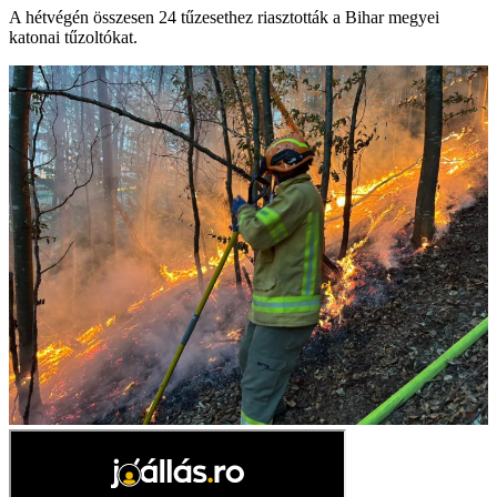
A hétvégén összesen 24 tűzesethez riasztották a Bihar megyei
katonai tűzoltókat.