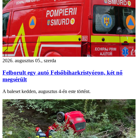
2026. augusztus 05., szerda
Felborult egy autó Felsőbiharkristyóron, két nő
megsérült
A baleset kedden, augusztus 4-én este történt.