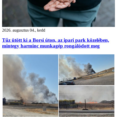
2026. augusztus 04., kedd
Tűz ütött ki a Borsi úton, az ipari park közelében,
mintegy harminc munkagép rongálódott meg