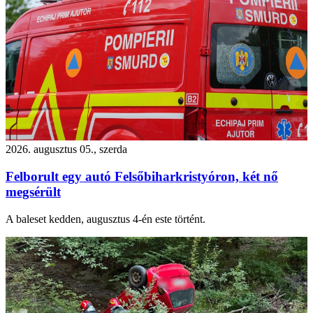
2026. augusztus 05., szerda
Felborult egy autó Felsőbiharkristyóron, két nő
megsérült
A baleset kedden, augusztus 4-én este történt.