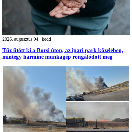
2026. augusztus 04., kedd
Tűz ütött ki a Borsi úton, az ipari park közelében,
mintegy harminc munkagép rongálódott meg