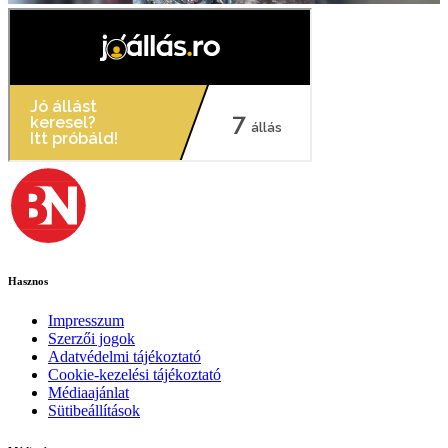
Hasznos
Impresszum
Szerzői jogok
Adatvédelmi tájékoztató
Cookie-kezelési tájékoztató
Médiaajánlat
Sütibeállítások