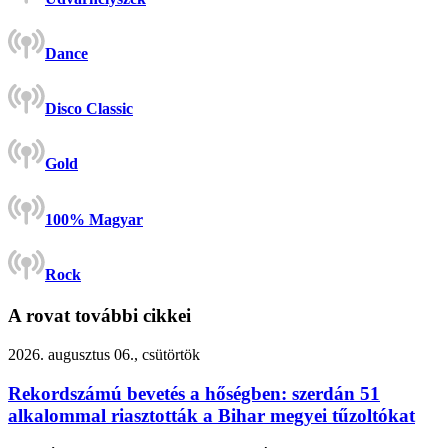
Dance
Disco Classic
Gold
100% Magyar
Rock
A rovat további cikkei
2026. augusztus 06., csütörtök
Rekordszámú bevetés a hőségben: szerdán 51
alkalommal riasztották a Bihar megyei tűzoltókat