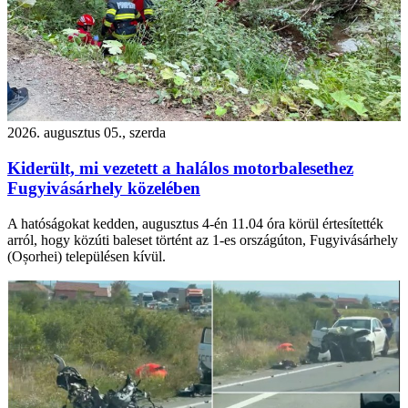
2026. augusztus 05., szerda
Kiderült, mi vezetett a halálos motorbalesethez
Fugyivásárhely közelében
A hatóságokat kedden, augusztus 4-én 11.04 óra körül értesítették
arról, hogy közúti baleset történt az 1-es országúton, Fugyivásárhely
(Oșorhei) településen kívül.