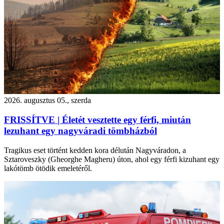
2026. augusztus 05., szerda
FRISSÍTVE | Életét vesztette egy férfi, miután
lezuhant egy nagyváradi tömbházból
Tragikus eset történt kedden kora délután Nagyváradon, a
Sztaroveszky (Gheorghe Magheru) úton, ahol egy férfi kizuhant egy
lakótömb ötödik emeletéről.