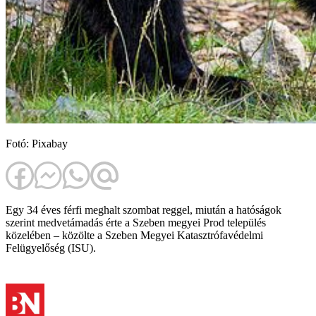
Fotó: Pixabay
Egy 34 éves férfi meghalt szombat reggel, miután a hatóságok
szerint medvetámadás érte a Szeben megyei Prod település
közelében – közölte a Szeben Megyei Katasztrófavédelmi
Felügyelőség (ISU).