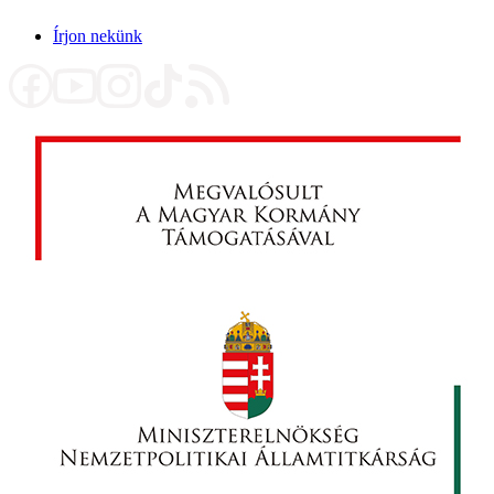
Írjon nekünk