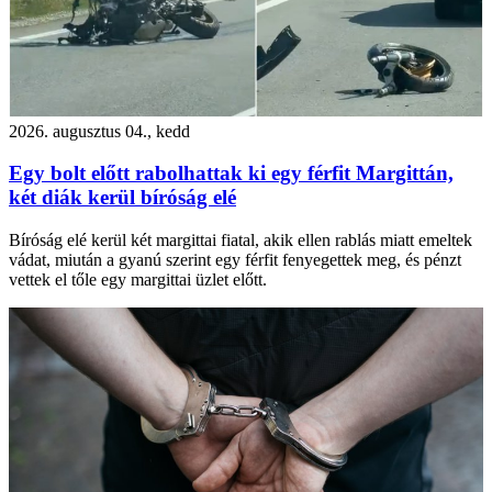
2026. augusztus 04., kedd
Egy bolt előtt rabolhattak ki egy férfit Margittán,
két diák kerül bíróság elé
Bíróság elé kerül két margittai fiatal, akik ellen rablás miatt emeltek
vádat, miután a gyanú szerint egy férfit fenyegettek meg, és pénzt
vettek el tőle egy margittai üzlet előtt.