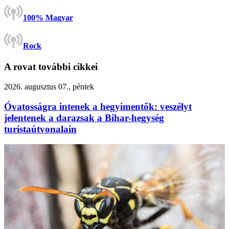
100% Magyar
Rock
A rovat további cikkei
2026. augusztus 07., péntek
Óvatosságra intenek a hegyimentők: veszélyt
jelentenek a darazsak a Bihar-hegység
turistaútvonalain