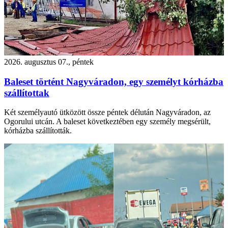
2026. augusztus 07., péntek
Baleset történt Nagyváradon, egy személyt kórházba
szállítottak
Két személyautó ütközött össze péntek délután Nagyváradon, az
Ogorului utcán. A baleset következtében egy személy megsérült,
kórházba szállították.