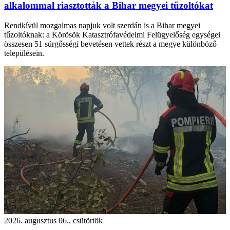
alkalommal riasztották a Bihar megyei tűzoltókat
Rendkívül mozgalmas napjuk volt szerdán is a Bihar megyei
tűzoltóknak: a Körösök Katasztrófavédelmi Felügyelőség egységei
összesen 51 sürgősségi bevetésen vettek részt a megye különböző
településein.
2026. augusztus 06., csütörtök