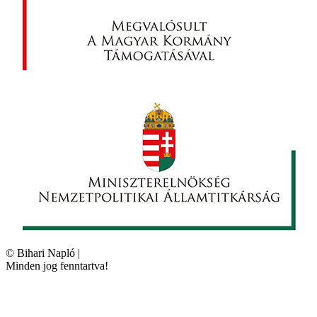
©
Bihari Napló
|
Minden jog fenntartva!