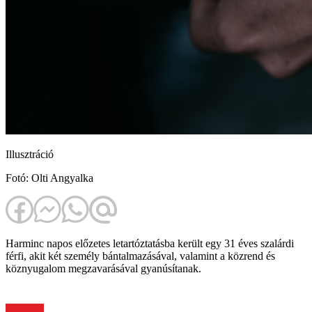
Illusztráció
Fotó: Olti Angyalka
Harminc napos előzetes letartóztatásba került egy 31 éves szalárdi
férfi, akit két személy bántalmazásával, valamint a közrend és
köznyugalom megzavarásával gyanúsítanak.