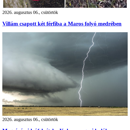
2026. augusztus 06., csütörtök
Villám csapott két férfiba a Maros folyó medrében
2026. augusztus 06., csütörtök