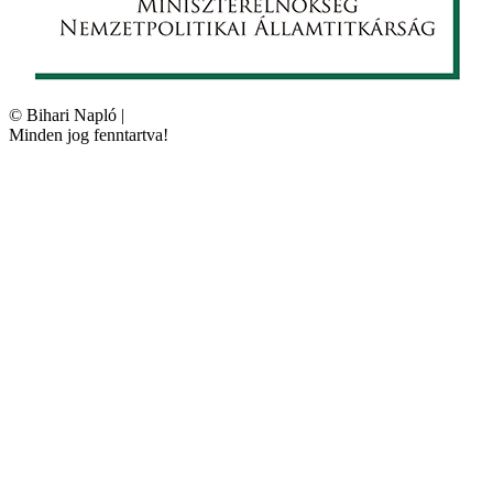
©
Bihari Napló
|
Minden jog fenntartva!