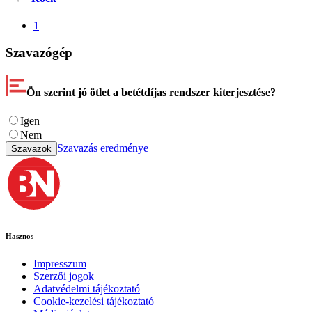
1
Szavazógép
Ön szerint jó ötlet a betétdíjas rendszer kiterjesztése?
Igen
Nem
Szavazás eredménye
Szavazok
Hasznos
Impresszum
Szerzői jogok
Adatvédelmi tájékoztató
Cookie-kezelési tájékoztató