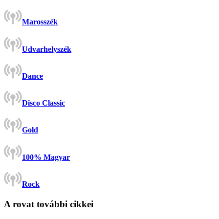
Marosszék
Udvarhelyszék
Dance
Disco Classic
Gold
100% Magyar
Rock
A rovat további cikkei