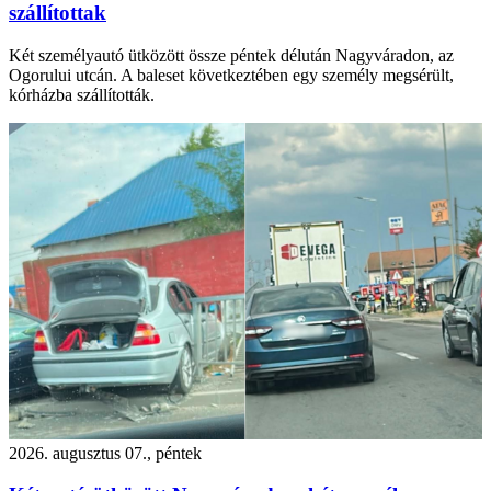
szállítottak
Két személyautó ütközött össze péntek délután Nagyváradon, az
Ogorului utcán. A baleset következtében egy személy megsérült,
kórházba szállították.
2026. augusztus 07., péntek