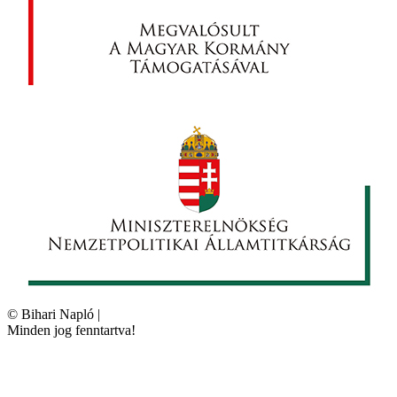
©
Bihari Napló
|
Minden jog fenntartva!