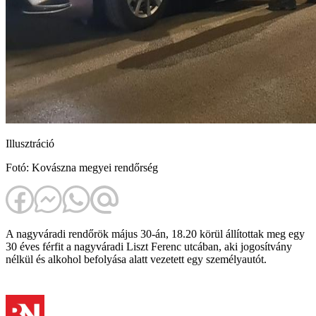
Illusztráció
Fotó: Kovászna megyei rendőrség
A nagyváradi rendőrök május 30-án, 18.20 körül állítottak meg egy
30 éves férfit a nagyváradi Liszt Ferenc utcában, aki jogosítvány
nélkül és alkohol befolyása alatt vezetett egy személyautót.