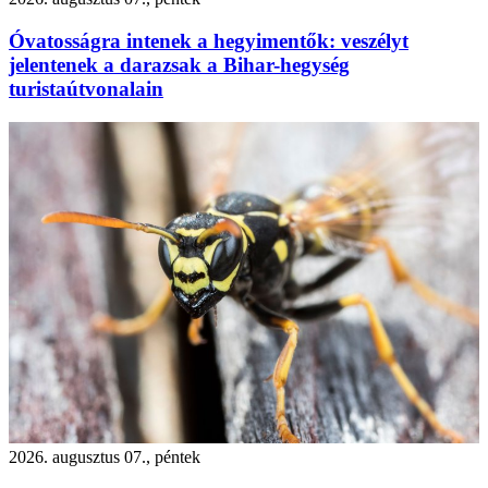
Óvatosságra intenek a hegyimentők: veszélyt
jelentenek a darazsak a Bihar-hegység
turistaútvonalain
2026. augusztus 07., péntek