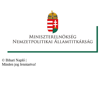
©
Bihari Napló
|
Minden jog fenntartva!