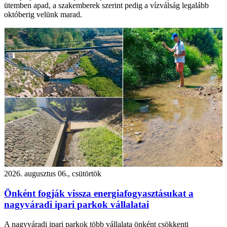
ütemben apad, a szakemberek szerint pedig a vízválság legalább
októberig velünk marad.
2026. augusztus 06., csütörtök
Önként fogják vissza energiafogyasztásukat a
nagyváradi ipari parkok vállalatai
A nagyváradi ipari parkok több vállalata önként csökkenti