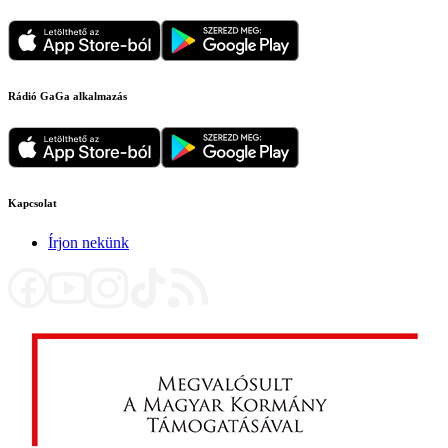
Rádió GaGa alkalmazás
Kapcsolat
Írjon nekünk