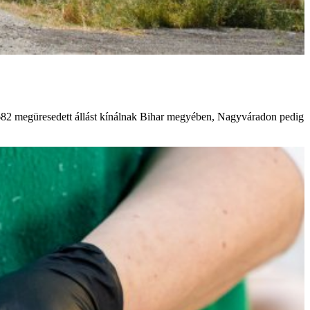
682 megüresedett állást kínálnak Bihar megyében, Nagyváradon pedig