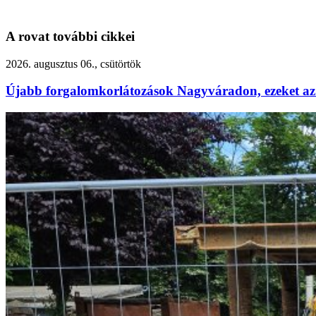
A rovat további cikkei
2026. augusztus 06., csütörtök
Újabb forgalomkorlátozások Nagyváradon, ezeket az 