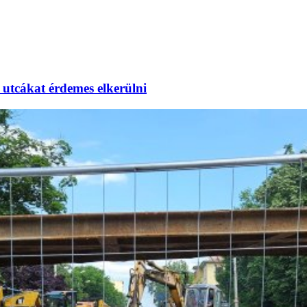
utcákat érdemes elkerülni