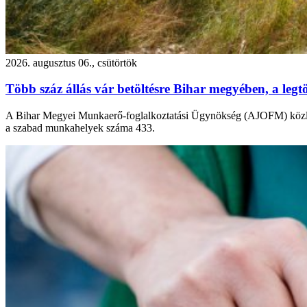
2026. augusztus 06., csütörtök
Több száz állás vár betöltésre Bihar megyében, a leg
A Bihar Megyei Munkaerő-foglalkoztatási Ügynökség (AJOFM) közlemé
a szabad munkahelyek száma 433.