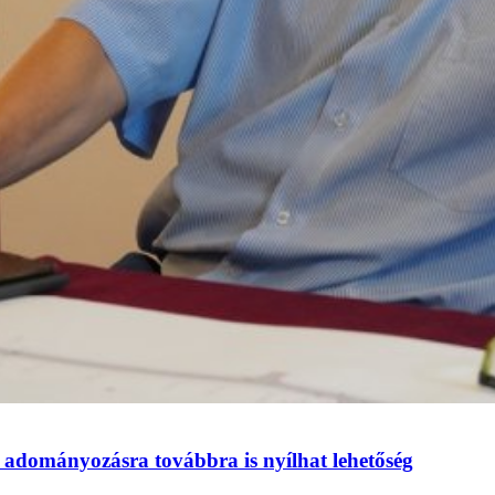
 adományozásra továbbra is nyílhat lehetőség