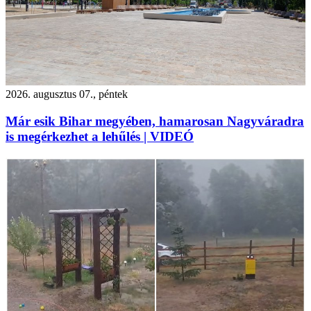
2026. augusztus 07., péntek
Már esik Bihar megyében, hamarosan Nagyváradra
is megérkezhet a lehűlés | VIDEÓ