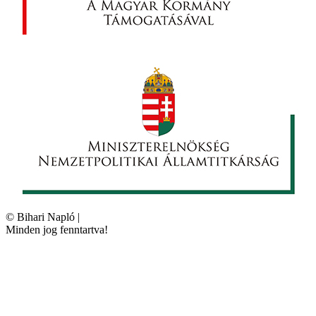
©
Bihari Napló
|
Minden jog fenntartva!