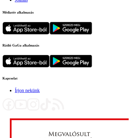
Médiatér alkalmazás
Rádió GaGa alkalmazás
Kapcsolat
Írjon nekünk