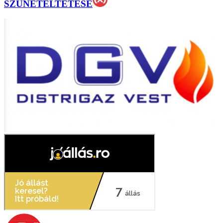
SZÜNETELTETÉSE