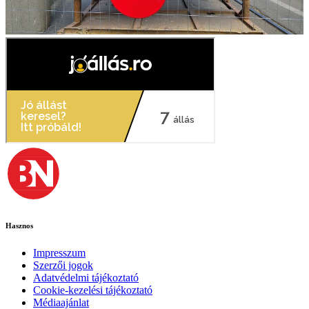
Hasznos
Impresszum
Szerzői jogok
Adatvédelmi tájékoztató
Cookie-kezelési tájékoztató
Médiaajánlat