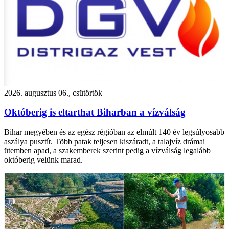
2026. augusztus 06., csütörtök
Októberig is eltarthat Biharban a vízválság
Bihar megyében és az egész régióban az elmúlt 140 év legsúlyosabb
aszálya pusztít. Több patak teljesen kiszáradt, a talajvíz drámai
ütemben apad, a szakemberek szerint pedig a vízválság legalább
októberig velünk marad.