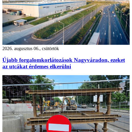
2026. augusztus 06., csütörtök
Újabb forgalomkorlátozások Nagyváradon, ezeket
az utcákat érdemes elkerülni