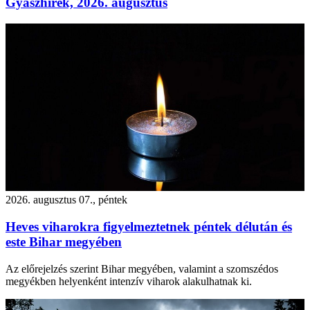
Gyászhírek, 2026. augusztus
2026. augusztus 07., péntek
Heves viharokra figyelmeztetnek péntek délután és
este Bihar megyében
Az előrejelzés szerint Bihar megyében, valamint a szomszédos
megyékben helyenként intenzív viharok alakulhatnak ki.