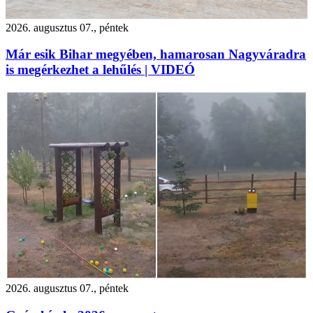
2026. augusztus 07., péntek
Már esik Bihar megyében, hamarosan Nagyváradra
is megérkezhet a lehűlés | VIDEÓ
2026. augusztus 07., péntek