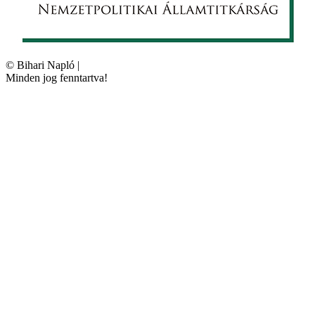
©
Bihari Napló
|
Minden jog fenntartva!