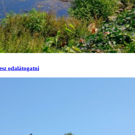
esz odalátogatni