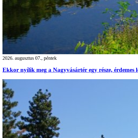
2026. augusztus 07., péntek
Ekkor nyílik meg a Nagyvásártér egy része, érdemes l