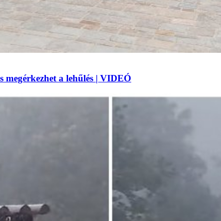
 megérkezhet a lehűlés | VIDEÓ