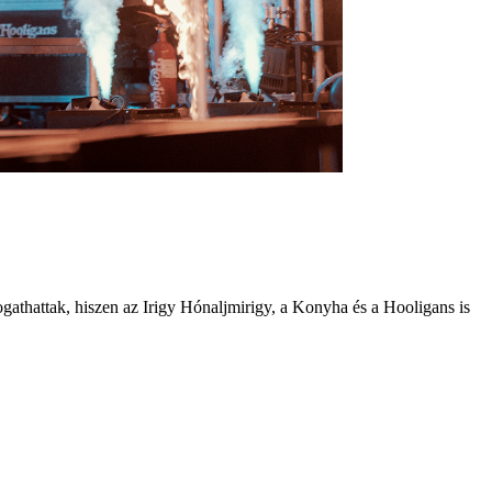
ogathattak, hiszen az Irigy Hónaljmirigy, a Konyha és a Hooligans is