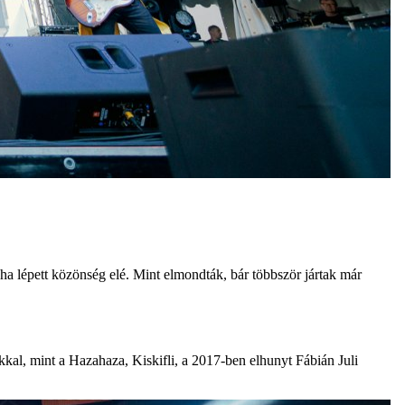
ha lépett közönség elé. Mint elmondták, bár többször jártak már
kal, mint a Hazahaza, Kiskifli, a 2017-ben elhunyt Fábián Juli