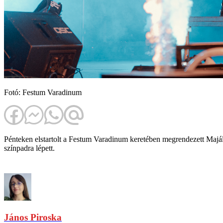
Fotó: Festum Varadinum
Pénteken elstartolt a Festum Varadinum keretében megrendezett Majális
színpadra lépett.
János Piroska