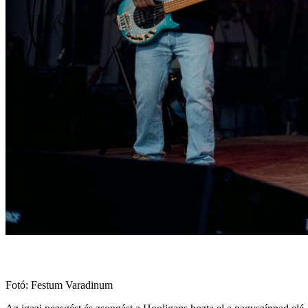
Fotó: Festum Varadinum