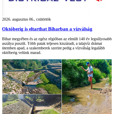
2026. augusztus 06., csütörtök
Októberig is eltarthat Biharban a vízválság
Bihar megyében és az egész régióban az elmúlt 140 év legsúlyosabb
aszálya pusztít. Több patak teljesen kiszáradt, a talajvíz drámai
ütemben apad, a szakemberek szerint pedig a vízválság legalább
októberig velünk marad.