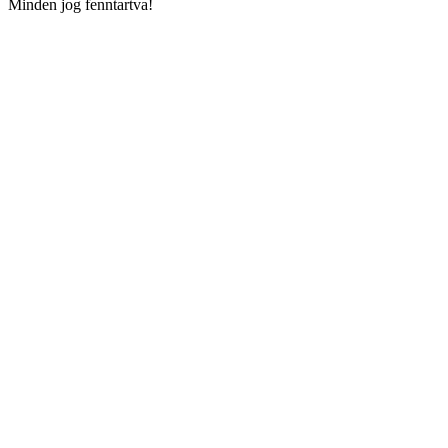
Minden jog fenntartva!