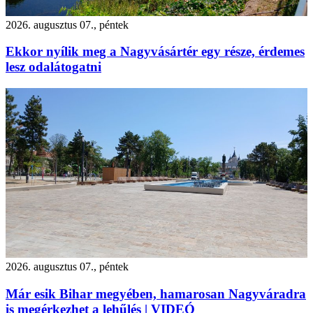
2026. augusztus 07., péntek
Ekkor nyílik meg a Nagyvásártér egy része, érdemes
lesz odalátogatni
2026. augusztus 07., péntek
Már esik Bihar megyében, hamarosan Nagyváradra
is megérkezhet a lehűlés | VIDEÓ