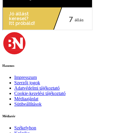
Hasznos
Impresszum
Szerzői jogok
Adatvédelmi tájékoztató
Cookie-kezelési tájékoztató
Médiaajánlat
Sütibeállítások
Médiatér
Székelyhon