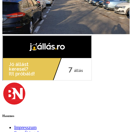
Hasznos
Impresszum