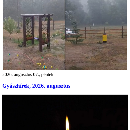
2026. augusztus 07., péntek
Gyászhírek, 2026. augusztus