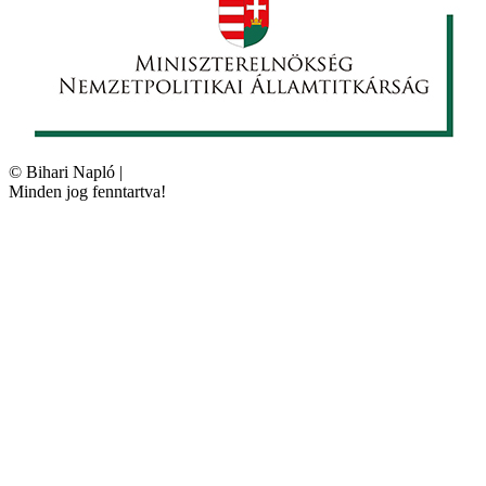
©
Bihari Napló
|
Minden jog fenntartva!