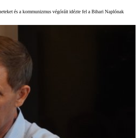
éneteket és a kommunizmus végóráit idézte fel a Bihari Naplónak