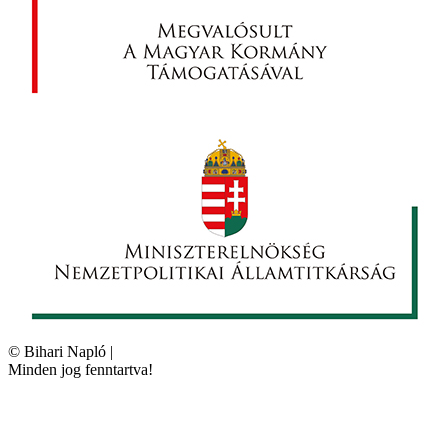
©
Bihari Napló
|
Minden jog fenntartva!