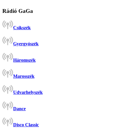
Rádió GaGa
Csíkszék
Gyergyószék
Háromszék
Marosszék
Udvarhelyszék
Dance
Disco Classic