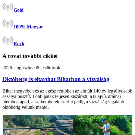
Gold
100% Magyar
Rock
A rovat további cikkei
2026. augusztus 06., csütörtök
Októberig is eltarthat Biharban a vízválság
Bihar megyében és az egész régióban az elmúlt 140 év legsúlyosabb
aszálya pusztít. Több patak teljesen kiszáradt, a talajvíz drámai
ütemben apad, a szakemberek szerint pedig a vízválság legalább
októberig velünk marad.