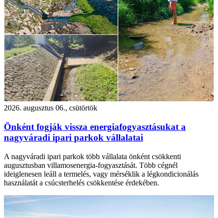
2026. augusztus 06., csütörtök
Önként fogják vissza energiafogyasztásukat a
nagyváradi ipari parkok vállalatai
A nagyváradi ipari parkok több vállalata önként csökkenti
augusztusban villamosenergia-fogyasztását. Több cégnél
ideiglenesen leáll a termelés, vagy mérséklik a légkondicionálás
használatát a csúcsterhelés csökkentése érdekében.