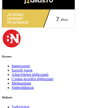
Hasznos
Impresszum
Szerzői jogok
Adatvédelmi tájékoztató
Cookie-kezelési tájékoztató
Médiaajánlat
Sütibeállítások
Médiatér
Székelyhon