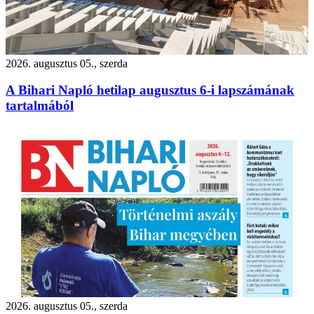
2026. augusztus 05., szerda
A Bihari Napló hetilap augusztus 6-i lapszámának
tartalmából
2026. augusztus 05., szerda