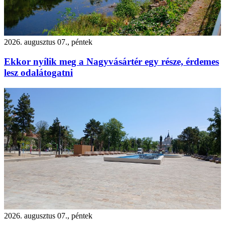
2026. augusztus 07., péntek
Ekkor nyílik meg a Nagyvásártér egy része, érdemes
lesz odalátogatni
2026. augusztus 07., péntek