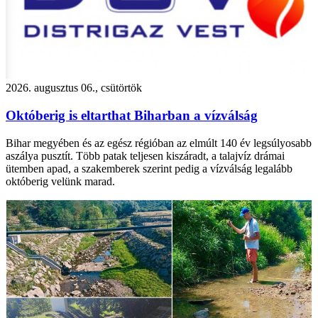
2026. augusztus 06., csütörtök
Októberig is eltarthat Biharban a vízválság
Bihar megyében és az egész régióban az elmúlt 140 év legsúlyosabb
aszálya pusztít. Több patak teljesen kiszáradt, a talajvíz drámai
ütemben apad, a szakemberek szerint pedig a vízválság legalább
októberig velünk marad.