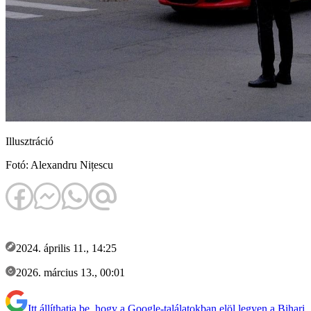
Illusztráció
Fotó: Alexandru Nițescu
2024. április 11., 14:25
2026. március 13., 00:01
Itt állíthatja be, hogy a Google-találatokban elöl legyen a Bihari