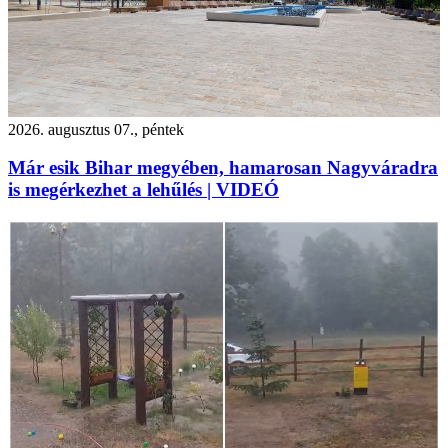
2026. augusztus 07., péntek
Már esik Bihar megyében, hamarosan Nagyváradra
is megérkezhet a lehűlés | VIDEÓ