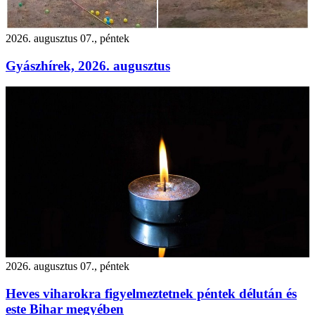
2026. augusztus 07., péntek
Gyászhírek, 2026. augusztus
2026. augusztus 07., péntek
Heves viharokra figyelmeztetnek péntek délután és
este Bihar megyében