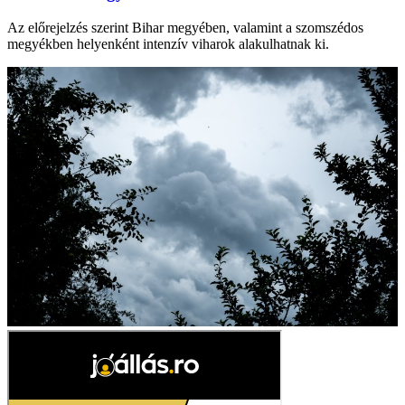
Az előrejelzés szerint Bihar megyében, valamint a szomszédos
megyékben helyenként intenzív viharok alakulhatnak ki.