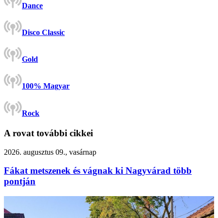
Dance
Disco Classic
Gold
100% Magyar
Rock
A rovat további cikkei
2026. augusztus 09., vasárnap
Fákat metszenek és vágnak ki Nagyvárad több
pontján