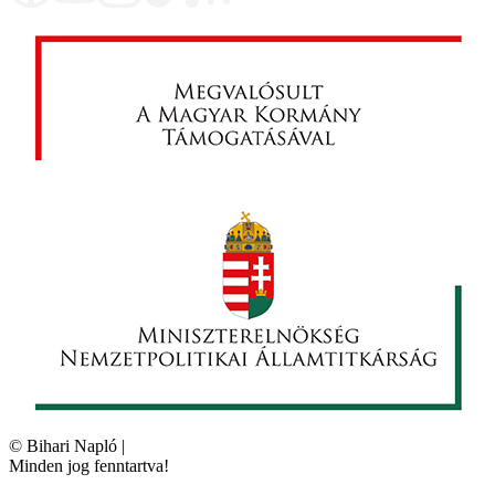
©
Bihari Napló
|
Minden jog fenntartva!