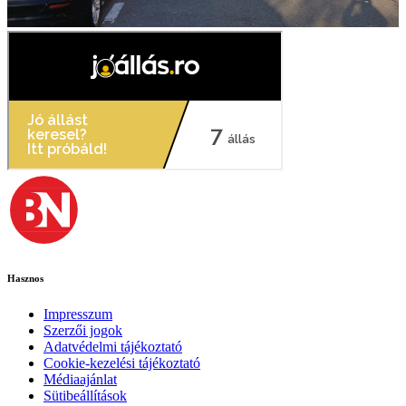
Hasznos
Impresszum
Szerzői jogok
Adatvédelmi tájékoztató
Cookie-kezelési tájékoztató
Médiaajánlat
Sütibeállítások