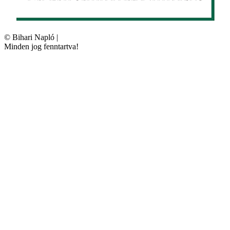
©
Bihari Napló
|
Minden jog fenntartva!