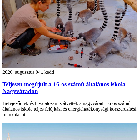
2026. augusztus 04., kedd
Teljesen megújult a 16-os számú általános iskola
Nagyváradon
Befejeződtek és hivatalosan is átvették a nagyváradi 16-os számú
általános iskola teljes felújítási és energiahatékonysági korszerűsítési
munkálatait.