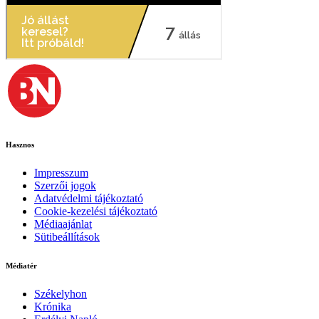
Hasznos
Impresszum
Szerzői jogok
Adatvédelmi tájékoztató
Cookie-kezelési tájékoztató
Médiaajánlat
Sütibeállítások
Médiatér
Székelyhon
Krónika