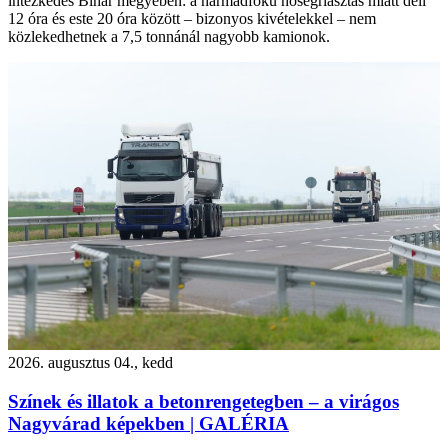
intézkedés Bihar megyében: a harmadfokú hőségriasztás miatt déli
12 óra és este 20 óra között – bizonyos kivételekkel – nem
közlekedhetnek a 7,5 tonnánál nagyobb kamionok.
2026. augusztus 04., kedd
Színek és illatok a betonrengetegben – a virágos
Nagyvárad képekben | GALÉRIA