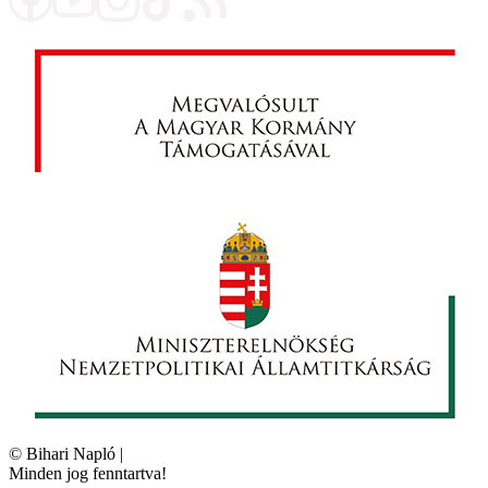
©
Bihari Napló
|
Minden jog fenntartva!