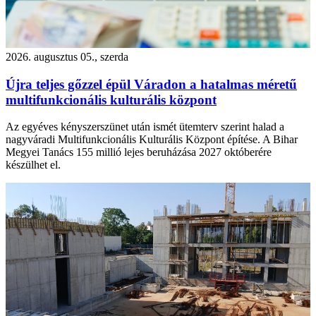
2026. augusztus 05., szerda
Újra teljes gőzzel épül Váradon a hatalmas méretű
multifunkcionális kulturális központ
Az egyéves kényszerszünet után ismét ütemterv szerint halad a
nagyváradi Multifunkcionális Kulturális Központ építése. A Bihar
Megyei Tanács 155 millió lejes beruházása 2027 októberére
készülhet el.