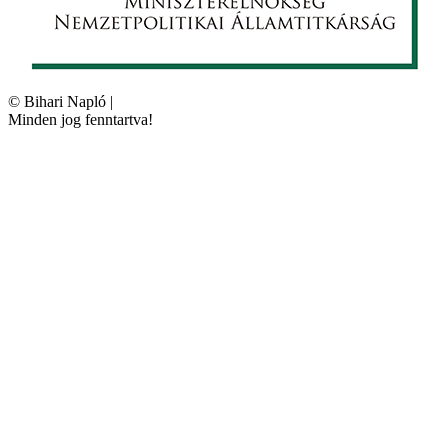
©
Bihari Napló
|
Minden jog fenntartva!