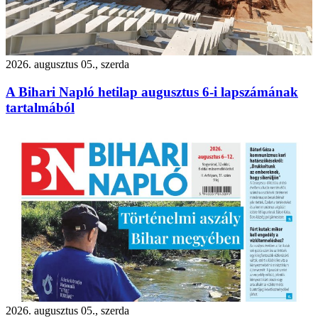
2026. augusztus 05., szerda
A Bihari Napló hetilap augusztus 6-i lapszámának
tartalmából
2026. augusztus 05., szerda