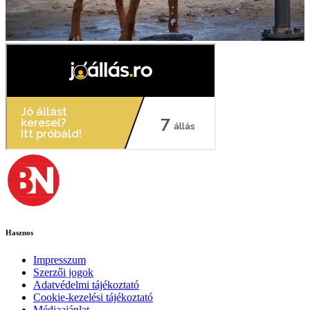
Hasznos
Impresszum
Szerzői jogok
Adatvédelmi tájékoztató
Cookie-kezelési tájékoztató
Médiaajánlat