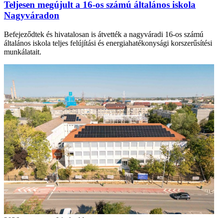
Teljesen megújult a 16-os számú általános iskola
Nagyváradon
Befejeződtek és hivatalosan is átvették a nagyváradi 16-os számú
általános iskola teljes felújítási és energiahatékonysági korszerűsítési
munkálatait.