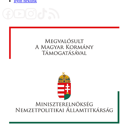
Írjon nekünk