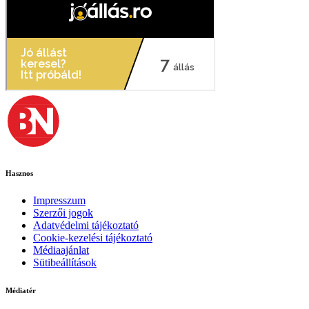
Hasznos
Impresszum
Szerzői jogok
Adatvédelmi tájékoztató
Cookie-kezelési tájékoztató
Médiaajánlat
Sütibeállítások
Médiatér