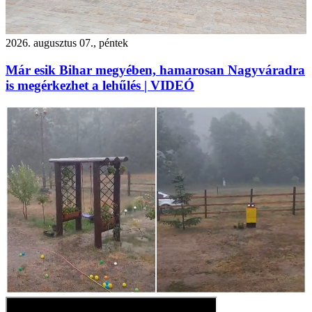
2026. augusztus 07., péntek
Már esik Bihar megyében, hamarosan Nagyváradra
is megérkezhet a lehűlés | VIDEÓ