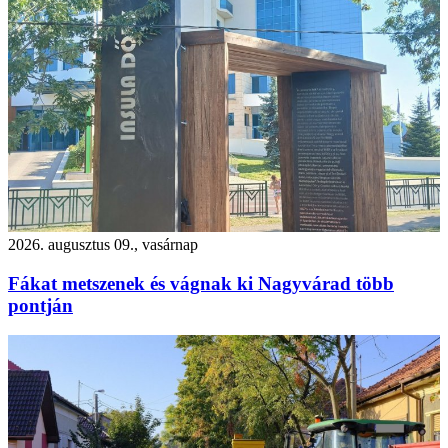
2026. augusztus 09., vasárnap
Fákat metszenek és vágnak ki Nagyvárad több
pontján