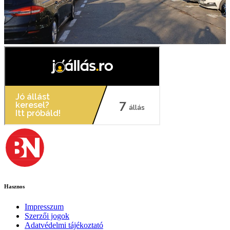
Hasznos
Impresszum
Szerzői jogok
Adatvédelmi tájékoztató