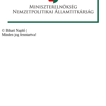
©
Bihari Napló
|
Minden jog fenntartva!