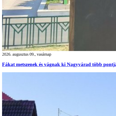
2026. augusztus 09., vasárnap
Fákat metszenek és vágnak ki Nagyvárad több pontj