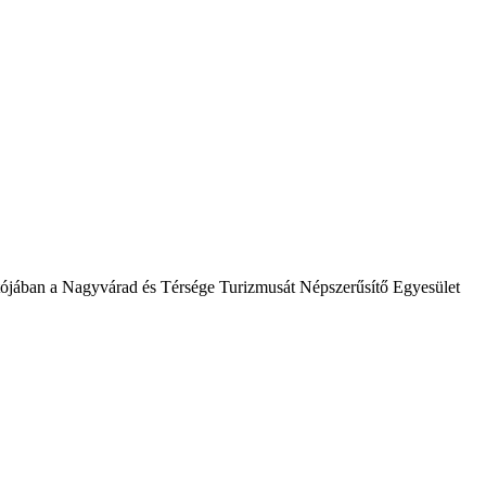
atójában a Nagyvárad és Térsége Turizmusát Népszerűsítő Egyesület